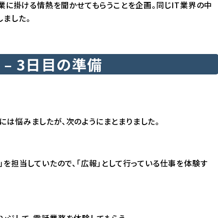
事業に掛ける情熱を聞かせてもらうことを企画。同じIT業界の中
しました。
– 3日目の準備
。
には悩みましたが、次のようにまとまりました。
」を担当していたので、「広報」として行っている仕事を体験す
ンジして、電話業務を体験してもらう。