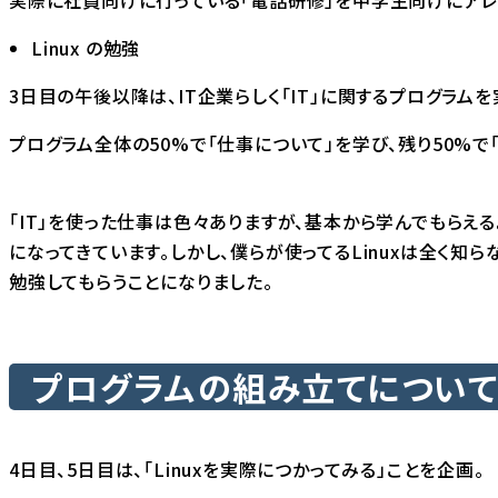
Linux の勉強
3日目の午後以降は、IT企業らしく「IT」に関するプログラムを
プログラム全体の50%で「仕事について」を学び、残り50%で
「IT」を使った仕事は色々ありますが、基本から学んでもらえるよ
になってきています。しかし、僕らが使ってるLinuxは全く知ら
勉強してもらうことになりました。
プログラムの組み立てについて 
4日目、5日目は、「Linuxを実際につかってみる」ことを企画。