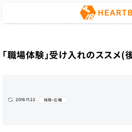
インフラエンジニアway
ホーム
インフラエンジニアway
採用・広報
「職場体験」受け入れのススメ(
「職場体験」受け入れのススメ(後
2016.11.22
採用・広報