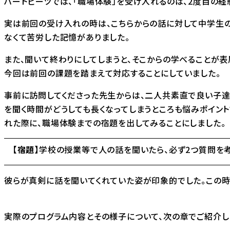
ハートビーツでは、「職場体験」を受け入れるのは、2度目の経
実は前回の受け入れの時は、こちらからの話に対して中学生の
なくて苦労した記憶がありました。
また、聞いて終わりにしてしまうと、そこからの学べることが
今回は前回の課題を踏まえて対応することにしていました。
事前に訪問してくださった先生からは、二人共素直で良い子達
を聞く時間がどうしても長くなってしまうところも悩みポイン
れた際に、職場体験までの宿題を出してみることにしました。
【宿題】
学校の授業等で人の話を聞いたら、必ず2つ質問を考
彼らが真剣に話を聞いてくれていた姿が印象的でした。この時
実際のプログラム内容とその様子について、次の章でご紹介し