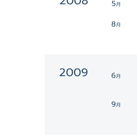
2008
5
8
2009
6
9