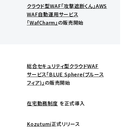
クラウド型WAF「攻撃遮断くん」AWS
WAF自動運用サービス
「WafCharm」
の販売開始
総合セキュリティ型クラウドWAF
サービス「BLUE Sphere(ブルース
フィア)」
の販売開始
在宅勤務制度
を正式導入
Kozutumi
正式リリース