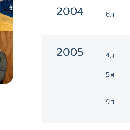
2004
6
2005
4
5
9