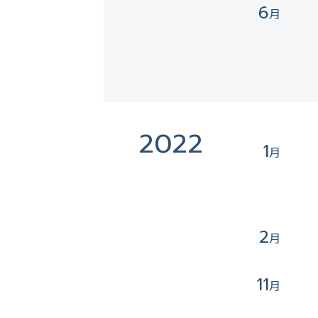
6
2022
1
2
11