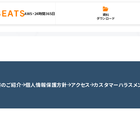
AWS・24時間365日
資料
ダウンロード
書のご紹介
個人情報保護方針
アクセス
カスタマーハラスメ