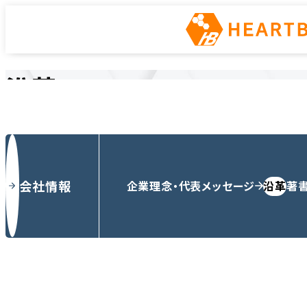
沿革
ホーム
会社情報
沿革
会社情報
企業理念・代表メッセージ
沿革
著