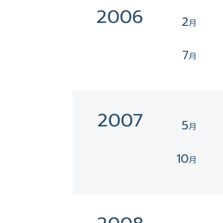
2006
2
7
2007
5
10