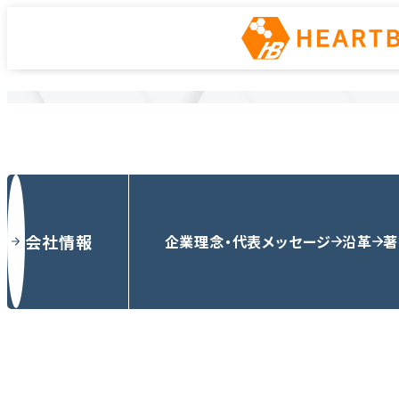
ニュース
ホーム
ニュース
会社情報
企業理念・代表メッセージ
沿革
著