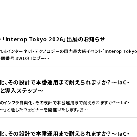
terop Tokyo 2026」出展のお知らせ
れるインターネットテクノロジーの国内最大級イベント「Interop Toky
間番号 3W10）』にブー…
動化、その設計で本番運用まで耐えられますか？～IaC・
計と導入ステップ～
I時代のインフラ自動化、その設計で本番運用まで耐えられますか？～IaC・
プ～』と題したウェビナーを開催いたします。お…
動化、その設計で本番運用まで耐えられますか？～IaC・