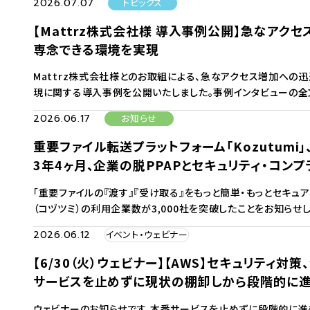
2026.07.07
トピックス
【Mattrz株式会社様 導入事例公開】急なアク
専念できる環境を実現
Mattrz株式会社様とのお取組による、急なアクセス増加への
現に関する導入事例を公開いたしました。事例インタビューの全文
2026.06.17
お知らせ
重要ファイル転送プラットフォーム「Kozutumi
3年4ヶ月、企業の脱PPAPとセキュリティ・コン
「重要ファイルの『渡す』『受け取る』をもっと簡単・もっとセキュア
（コヅツミ）の利用企業数が3,000社を突破したことをお知らせしま
2026.06.12
イベント・ウェビナー
【6/30（火）ウェビナー】【AWS】セキュリティ
サービスを止めずに現状の棚卸しから段階的に進
ウェビナーのお知らせです。本番サービスを止めずに段階的に進める「