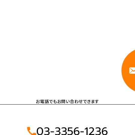
力を持つハートビーツのスタッフが、直接お
依頼ください。
相談しやすいA
お電話でもお問い合わせできます
03-3356-1236