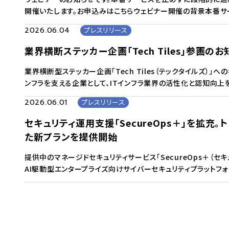
開催いたします。お申込みはこちらウェビナー開催の背景本番サー
2026.06.04
プレスリリース
業界横断ステッカー企画「Tech Tiles」参画のお
業界横断型ステッカー企画「Tech Tiles（テックタイルズ）」
ンフラを支える企業として、ITインフラ業界の活性化と認知向
2026.06.01
プレスリリース
セキュリティ運用支援「SecureOps＋」を拡充。トレ
た新プランを提供開始
提供中のマネージドセキュリティサービス「SecureOps＋（
AI駆動型エンタープライズ向けサイバーセキュリティプラットフォーム「T