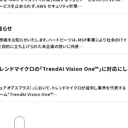
ビスを止められず、AWS セキュリティ対策…
知らせ
への参画をお知らせいたします。ハートビーツは、MSP事業により社会のITイ
上を目的に立ち上げられた本企画の想いに共感…
ンドマイクロの「TrendAI Vision One™」に対応にし
セキュアオプスプラス）」において、トレンドマイクロが提供し業界を代表する
rendAI Vision One™…