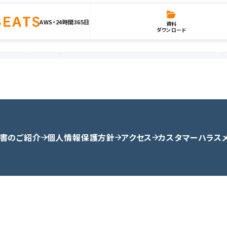
AWS・24時間365日
資料
ダウンロード
書のご紹介
個人情報保護方針
アクセス
カスタマーハラス