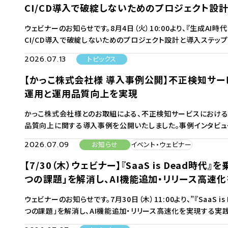
CI/CD導入で破綻しないためのプロジェクト設
ウェビナーのお知らせです。8月4日（火）10:00より、『生成A
CI/CD導入で破綻しないためのプロジェクト設計と導入ステッ
2026.07.13
トピックス
【かっこ株式会社様 導入事例公開】不正検知サ
運用と運用品質向上を実現
かっこ株式会社様とのお取組による、不正検知サービスにおける
品質向上に関する導入事例を公開いたしました。事例インタビュ
2026.07.09
お知らせ
イベント・ウェビナー
【7/30（木）ウェビナー】『SaaS is Dead時
つの課題」を解消し、AI機能追加・リリース高速
ウェビナーのお知らせです。7月30日（木）11:00より、”『SaaS 
つの課題」を解消し、AI機能追加・リリース高速化を実現する実