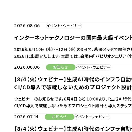
2026.08.06
イベント・ウェビナー
インターネットテクノロジーの国内最大級イベント「In
2026年6月10日（水）〜12日（金）の3日間、幕張メッセで開催さ
2026」に出展いたします。本展では、会場内『パビリオンエリア（小
2026.08.06
お知らせ
イベント・ウェビナー
【8/4（火）ウェビナー】生成AI時代のインフラ自
CI/CD導入で破綻しないためのプロジェクト設
ウェビナーのお知らせです。8月4日（火）10:00より、『生成A
CI/CD導入で破綻しないためのプロジェクト設計と導入ステッ
2026.07.14
お知らせ
イベント・ウェビナー
【8/4（火）ウェビナー】生成AI時代のインフラ自