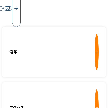
…
53
沿革
アクセス