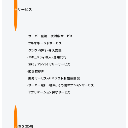
サービス
サーバー監視一次対応サービス
フルマネージドサービス
クラウド移行・導入支援
セキュリティ導入・運用代行
SRE / アドバイザリーサービス
脆弱性診断
開発サービス-AI×テスト駆動型開発
サーバー設計・構築、その他オプションサービス
アプリケーション保守サービス
導入事例