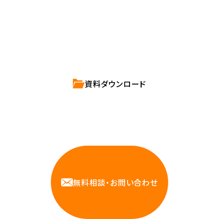
直接お応えします。
ハートビーツのサービス紹介資料は
こちらからご依頼ください。
資料ダウンロード
相談しやすいAWS・インフラ運用の専門家が
お悩みに対応します
無料相談・お問い合わせ