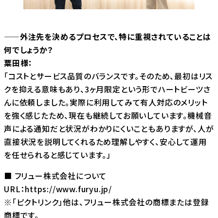
――外注先を決めるプロセスで、特に重視されていることは
何でしょうか？
粟田様：
「コストとサービス品質のバランスです。そのため、最初はリス
クを抑える意味もあり、3ヶ月限定という形でハートビーツさ
んに依頼しました。実際に利用してみて有人対応のメリット
を強く感じたため、現在も継続してお願いしています。機械音
声による通知だと状況がわかりにくいこともありますが、人が
直接状況を説明してくれるため理解しやすく、安心して運用
を任せられると感じています。」
■ フリュー株式会社について
URL：
https://www.furyu.jp/
※「ピクトリンク」他は、フリュー株式会社の商標または登録
商標です。