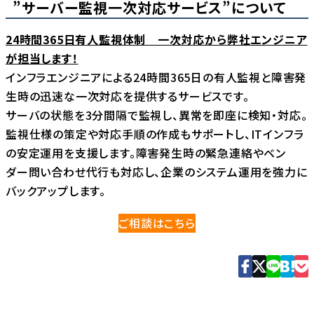
”サーバー監視一次対応サービス”について
24時間365日有人監視体制 一次対応から弊社エンジニア
が担当します！
インフラエンジニアによる24時間365日の有人監視と障害発
生時の迅速な一次対応を提供するサービスです。
サーバの状態を3分間隔で監視し、異常を即座に検知・対応。
監視仕様の策定や対応手順の作成もサポートし、ITインフラ
の安定運用を支援します。障害発生時の緊急連絡やベン
ダー問い合わせ代行も対応し、企業のシステム運用を強力に
バックアップします。
ご相談はこちら