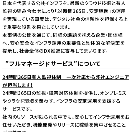
日本を代表する公共インフラを、最新のクラウド技術と有人
監視の組み合わせにより「24時間365日、安定稼働」の運用
を実現している事実は、デジタル社会の信頼性を担保する上
で重要な役割を果たしています。
本事例の公開を通じて、同様の課題を抱える企業・団体様
へ、安心安全なインフラ運用の重要性と具体的な解決策を
提示し、社会全体のDX推進に寄与してまいります。
”フルマネージドサービス”について
24時間365日有人監視体制 一次対応から弊社エンジニア
が担当します！
24時間365日の監視・障害対応体制を提供し、オンプレミス
やクラウド環境を問わず、インフラの安定運用を支援する
サービスです。
社内のリソースが限られる中でも、安心してインフラ運用をお
任せいただき、機能開発やリリースに稼働を集中させること