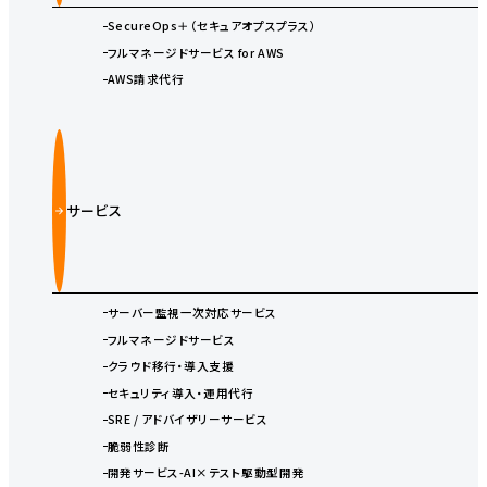
SecureOps＋（セキュアオプスプラス）
フルマネージドサービス for AWS
AWS請求代行
サービス
サーバー監視一次対応サービス
フルマネージドサービス
クラウド移行・導入支援
セキュリティ導入・運用代行
SRE / アドバイザリーサービス
脆弱性診断
開発サービス-AI×テスト駆動型開発