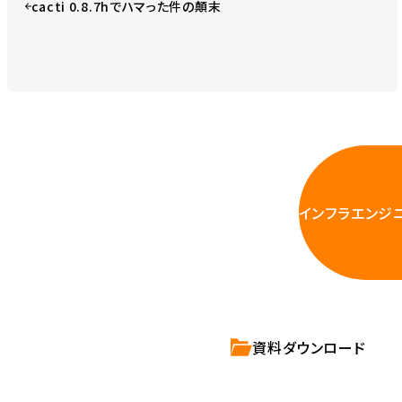
cacti 0.8.7hでハマった件の顛末
インフラエンジ
資料ダウンロード