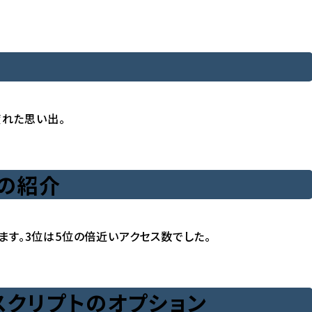
疲れた思い出。
法の紹介
ます。3位は5位の倍近いアクセス数でした。
スクリプトのオプション