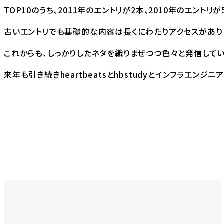
TOP10のうち、2011年のエントリが2本、2010年のエントリが
古いエントリでも基礎的な内容は長くにわたりアクセスがあり
これからも、しっかりしたネタを織りまぜつつ色々と発信してい
来年も引き続き
heartbeats
と
hbstudy
と
インフラエンジニア