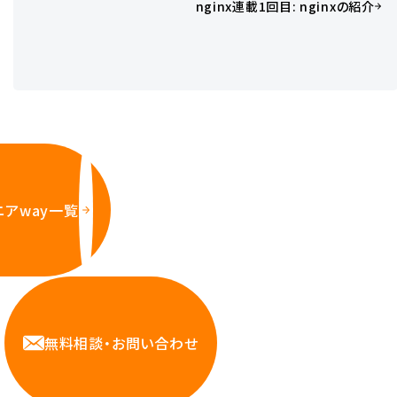
nginx連載1回目: nginxの紹介
ニアway一覧
無料相談・お問い合わせ