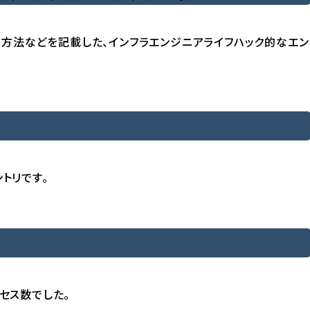
る方法などを記載した、インフラエンジニアライフハック的なエン
ントリです。
クセス数でした。