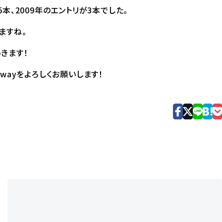
5本、2009年のエントリが3本でした。
ますね。
きます！
way
をよろしくお願いします！