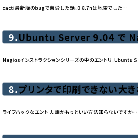
cacti最新版のbugで苦労した話。0.8.7hは地雷でした…
9.
Ubuntu Server 9.04 で 
Nagiosインストラクションシリーズの中のエントリ。Ubuntu 
8.
プリンタで印刷できない大き
ライフハックなエントリ。誰かもっといい方法知らないですか…