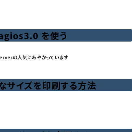
Nagios3.0 を使う
Serverの人気にあやかっています
なサイズを印刷する方法