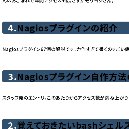
んのおこぼれで年間アクセス5位。さすがモリヨシさん。
4.
Nagiosプラグインの紹介
Nagiosプラグイン67個の解説です。力作すぎて書くのすごい
3.
Nagiosプラグイン自作方
スタッフ発のエントリ。このあたりからアクセス数が跳ね上がり
2.
覚えておきたいbashシェル