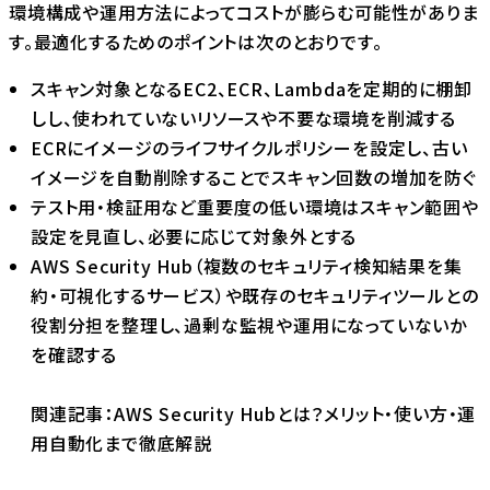
環境構成や運用方法によってコストが膨らむ可能性がありま
す。最適化するためのポイントは次のとおりです。
スキャン対象となるEC2、ECR、Lambdaを定期的に棚卸
しし、使われていないリソースや不要な環境を削減する
ECRにイメージのライフサイクルポリシーを設定し、古い
イメージを自動削除することでスキャン回数の増加を防ぐ
テスト用・検証用など重要度の低い環境はスキャン範囲や
設定を見直し、必要に応じて対象外とする
AWS Security Hub（複数のセキュリティ検知結果を集
約・可視化するサービス）や既存のセキュリティツールとの
役割分担を整理し、過剰な監視や運用になっていないか
を確認する
関連記事：AWS Security Hubとは？メリット・使い方・運
用自動化まで徹底解説