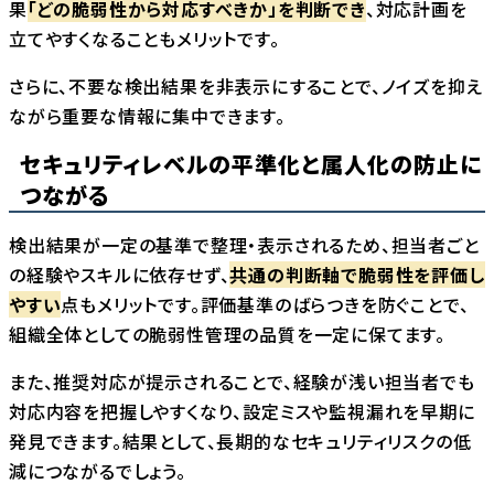
果
「どの脆弱性から対応すべきか」を判断でき
、対応計画を
立てやすくなることもメリットです。
さらに、不要な検出結果を非表示にすることで、ノイズを抑え
ながら重要な情報に集中できます。
セキュリティレベルの平準化と属人化の防止に
つながる
検出結果が一定の基準で整理・表示されるため、担当者ごと
の経験やスキルに依存せず、
共通の判断軸で脆弱性を評価し
やすい
点もメリットです。評価基準のばらつきを防ぐことで、
組織全体としての脆弱性管理の品質を一定に保てます。
また、推奨対応が提示されることで、経験が浅い担当者でも
対応内容を把握しやすくなり、設定ミスや監視漏れを早期に
発見できます。結果として、長期的なセキュリティリスクの低
減につながるでしょう。