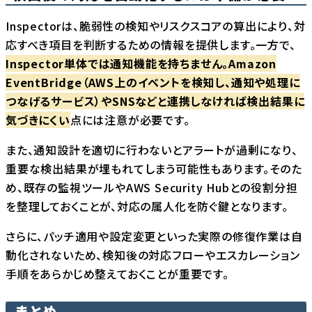
Inspectorは、脆弱性の検知やリスクスコアの算出により、対
応すべき項目を判断するための情報を提供します。一方で、
Inspector単体では通知機能を持ちません。Amazon
EventBridge（AWS上のイベントを検知し、通知や処理に
つなげるサービス）やSNSなどと連携しなければ検出結果に
気づきにくい
点には注意が必要です。
また、通知設計を適切に行わないとアラートが過剰になり、
重要な検出結果が埋もれてしまう可能性もあります。そのた
め、既存の監視ツールやAWS Security Hubとの役割分担
を整理しておくことが、対応の属人化を防ぐ鍵となります。
さらに、パッチ適用や設定変更といった実際の修復作業は自
動化されないため、検知後の対応フローやエスカレーション
手順をあらかじめ整えておくことが重要です。
まとめ