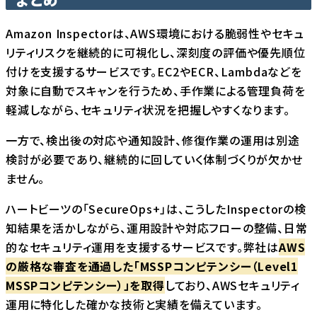
Amazon Inspectorは、AWS環境における脆弱性やセキュ
リティリスクを継続的に可視化し、深刻度の評価や優先順位
付けを支援するサービスです。EC2やECR、Lambdaなどを
対象に自動でスキャンを行うため、手作業による管理負荷を
軽減しながら、セキュリティ状況を把握しやすくなります。
一方で、検出後の対応や通知設計、修復作業の運用は別途
検討が必要であり、継続的に回していく体制づくりが欠かせ
ません。
ハートビーツの「SecureOps+」は、こうしたInspectorの検
知結果を活かしながら、運用設計や対応フローの整備、日常
的なセキュリティ運用を支援するサービスです。弊社は
AWS
の厳格な審査を通過した「MSSPコンピテンシー（Level1
MSSPコンピテンシー）」を取得
しており、AWSセキュリティ
運用に特化した確かな技術と実績を備えています。