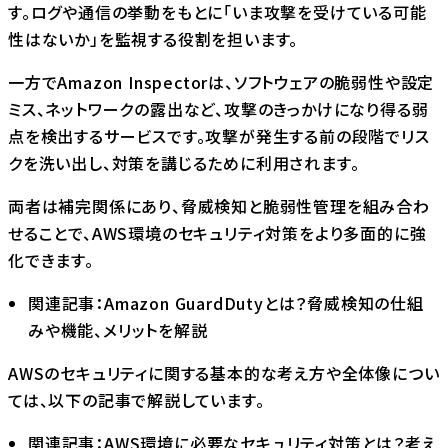
す。ログや通信の挙動をもとに「いま攻撃を受けている可能
性はないか」を監視する役割を担います。
一方でAmazon Inspectorは、ソフトウェアの脆弱性や設定
ミス、ネットワークの露出など、攻撃のきっかけになり得る弱
点を検出するサービスです。攻撃が発生する前の段階でリス
クを洗い出し、対策を講じるために利用されます。
両者は補完関係にあり、脅威検知と脆弱性管理を組み合わ
せることで、AWS環境のセキュリティ対策をより多面的に強
化できます。
関連記事：
Amazon GuardDutyとは？脅威検知の仕組
みや機能、メリットを解説
AWSのセキュリティに関する基本的な考え方や全体像につい
ては、以下の記事で解説しています。
関連記事：
AWS環境に必要なセキュリティ対策とは？考え