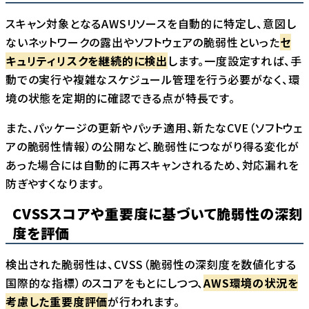
スキャン対象となるAWSリソースを自動的に特定し、意図し
ないネットワークの露出やソフトウェアの脆弱性といった
セ
キュリティリスクを継続的に検出
します。一度設定すれば、手
動での実行や複雑なスケジュール管理を行う必要がなく、環
境の状態を定期的に確認できる点が特長です。
また、パッケージの更新やパッチ適用、新たなCVE（ソフトウェ
アの脆弱性情報）の公開など、脆弱性につながり得る変化が
あった場合には自動的に再スキャンされるため、対応漏れを
防ぎやすくなります。
CVSSスコアや重要度に基づいて脆弱性の深刻
度を評価
検出された脆弱性は、CVSS（脆弱性の深刻度を数値化する
国際的な指標）のスコアをもとにしつつ、
AWS環境の状況を
考慮した重要度評価
が行われます。