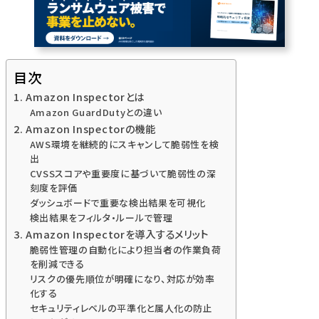
目次
1. Amazon Inspectorとは
Amazon GuardDutyとの違い
2. Amazon Inspectorの機能
AWS環境を継続的にスキャンして脆弱性を検
出
CVSSスコアや重要度に基づいて脆弱性の深
刻度を評価
ダッシュボードで重要な検出結果を可視化
検出結果をフィルタ・ルールで管理
3. Amazon Inspectorを導入するメリット
脆弱性管理の自動化により担当者の作業負荷
を削減できる
リスクの優先順位が明確になり、対応が効率
化する
セキュリティレベルの平準化と属人化の防止