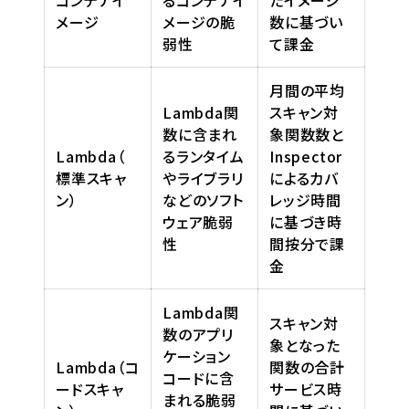
メージ
メージの脆
数に基づい
弱性
て課金
月間の平均
Lambda関
スキャン対
数に含まれ
象関数数と
Lambda（
るランタイム
Inspector
標準スキャ
やライブラリ
によるカバ
ン）
などのソフト
レッジ時間
ウェア脆弱
に基づき時
性
間按分で課
金
Lambda関
スキャン対
数のアプリ
象となった
ケーション
Lambda（コ
関数の合計
コードに含
ードスキャ
サービス時
まれる脆弱