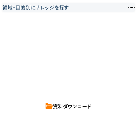
領域・目的別にナレッジを探す
Contact us
確かな技術力を持つハートビーツのスタッフが、
直接お応えします。
ハートビーツのサービス紹介資料は
こちらからご依頼ください。
資料ダウンロード