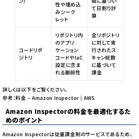
ン）
間に基づい
性や埋め込
て日割り計
みシーク
算
レット
リポジトリ内
全リポジトリ
のアプリ
に対して実
コードリポ
ケーション
行されたス
ジトリ
コードやIaC
キャン総数
設定に含ま
に基づいて
れる脆弱性
課金
詳しくは以下をご覧ください。
参考：
料金 – Amazon Inspector | AWS
Amazon Inspectorの料金を最適化するた
めのポイント
Amazon Inspectorは従量課金制のサービスであるため、