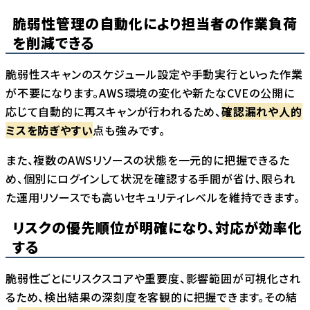
脆弱性管理の自動化により担当者の作業負荷
を削減できる
脆弱性スキャンのスケジュール設定や手動実行といった作業
が不要になります。AWS環境の変化や新たなCVEの公開に
応じて自動的に再スキャンが行われるため、
確認漏れや人的
ミスを防ぎやすい
点も強みです。
また、複数のAWSリソースの状態を一元的に把握できるた
め、個別にログインして状況を確認する手間が省け、限られ
た運用リソースでも高いセキュリティレベルを維持できます。
リスクの優先順位が明確になり、対応が効率化
する
脆弱性ごとにリスクスコアや重要度、影響範囲が可視化され
るため、検出結果の深刻度を客観的に把握できます。その結