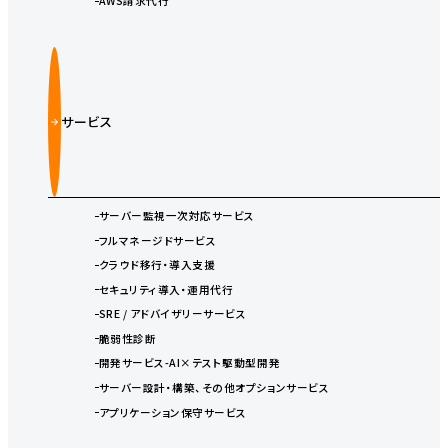
AWS請求代行
サービス
サーバー監視一次対応サービス
フルマネージドサービス
クラウド移行・導入支援
セキュリティ導入・運用代行
SRE / アドバイザリーサービス
脆弱性診断
開発サービス-AI×テスト駆動型開発
サーバー設計・構築、その他オプションサービス
アプリケーション保守サービス