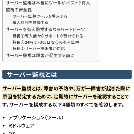
サーバー監視は本当にツールがベスト？有人
監視の安全性
サーバー監視ツールを導入する
有人監視を依頼する
サーバーを有人監視するならハートビーツ
特長①導入前からサポートが受けられる
特長②24時間・365日安心の有人監視
特長③サーバー技術者が対応
サーバー監視は障害が発生する前に
サーバー監視とは
サーバー監視とは、障害の予防や、万が一障害が起きた際に
原因を特定するために、定期的にサーバーを確認すること
で
す。サーバーを構成する以下4種類のすべてを確認します。
アプリケーション（ツール）
ミドルウェア
OS