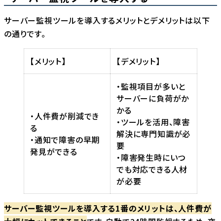
サーバー監視ツールを導入するメリットとデメリットは以下
の通りです。
【メリット】
【デメリット】
・監視項目が多いと
サーバーに負荷がか
かる
・人件費が削減でき
・ツールを活用、障害
る
解決に専門知識が必
・通知で障害の早期
要
発見ができる
・障害発生時にいつ
でも対応できる人材
が必要
サーバー監視ツールを導入する1番のメリットは、人件費が