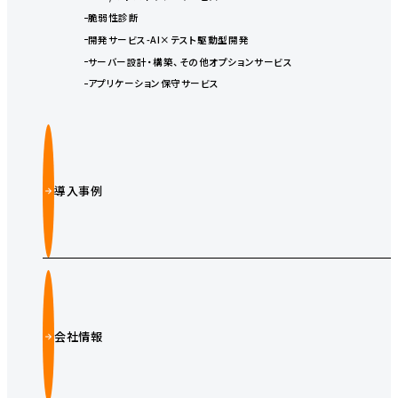
脆弱性診断
開発サービス-AI×テスト駆動型開発
サーバー設計・構築、その他オプションサービス
アプリケーション保守サービス
導入事例
会社情報