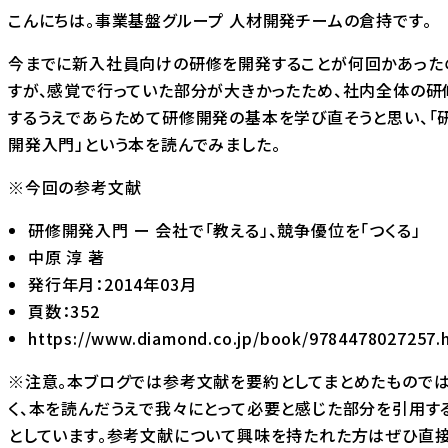
こんにちは。事業基盤グループ 人材開発チームの倉持です。
今までに新入社員向けの研修を開発することが何回かあった
すが、感覚で行っていた部分が大きかったため、社内全体の研
するうえであらためて研修開発の基本を学び直そうと思い、「
開発入門」という本を読んでみました。
※今回の参考文献
研修開発入門 ー 会社で「教える」、競争優位を「つくる」
中原 淳 著
発行年月：2014年03月
頁数：352
https://www.diamond.co.jp/book/9784478027257.
※注意。本ブログでは参考文献を要約としてまとめたもので
く、本を読んだうえで我々にとって必要と感じた部分を引用す
としています。参考文献について興味を持たれた方はぜひ直