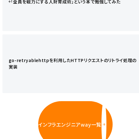
「全員を戦力にする人財育成術」という本で勉強してみた
go-retryablehttpを利用したHTTPリクエストのリトライ処理の
実装
インフラエンジニアway一覧