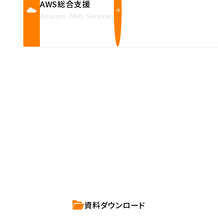
AWS総合支援
Amazon Web Services
Contact us
確かな技術力を持つハートビーツのスタッフが、
直接お応えします。
ハートビーツのサービス紹介資料は
こちらからご依頼ください。
資料ダウンロード