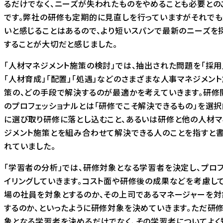
るだけでなく、ニーズが失われたものをやめることも必要との
です。弊社の研修も定期的に見直しを行っていますがそれで
いと感じることはあるので、より短いスパンで最新のニーズを
することが大切だと感じました。
「人材マネジメント施策の検討」では、抽出された問題を「採用
「人材育成」「配置」「処遇」などのさまざまな人事マネジメン
策の、どの手段で解決するのが最適かを考えていきます。研修
のプロフェッショナルとは「研修でこそ解決できるもの」を選択
に選び取り研修に落とし込むこと、あるいは研修と他の人材マ
ジメント施策とを組み合わせて解決できる人のことを指すと
れていました。
「学習者の分析」では、研修対象となる学習者を決定し、プロ
イリングしていきます。コスト面や研修後の成果などを考慮して
場の社員を対象とするのか、その上司であるマネージャーを対
するのか、といったように研修対象を決めていきます。ただ研
象となる学習者を決めるだけでなく、その学習者についてよく