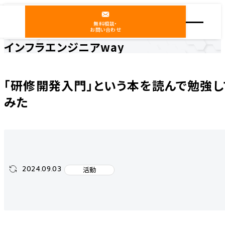
無料相談・
お問い合わせ
インフラエンジニアway
ホーム
インフラエンジニアway
活動
「研修開発入門」という本を読んで勉強してみた
「研修開発入門」という本を読んで勉強し
みた
2024.09.03
活動