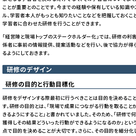
ことが重要とのことです。今までの経験や保有している知識や
ル、学習者本人がもっとも知りたいことなどを把握しておくこと
学習者に合わせた研修を行うことができます。
「経営陣と現場トップのステークホルダー化」では、研修の利
係者に事前の情報提供、提案活動などを行い、後で協力が得
るようにしておきます。
研修のデザイン
研修の目的と行動目標化
研修をデザインする際最初に行うべきことは目的を決めるこ
す。研修の目的とは、「現場で成果につながる行動を取ること
きるようにすること」と書かれていました。そのため、「研修で
獲得しその結果どういった行動ができるようになるのか」とい
点で目的を決めることが大切です。さらに、その目的を細分化