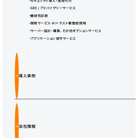
セキュリティ導入・運用代行
SRE / アドバイザリーサービス
脆弱性診断
開発サービス-AI×テスト駆動型開発
サーバー設計・構築、その他オプションサービス
アプリケーション保守サービス
導入事例
会社情報