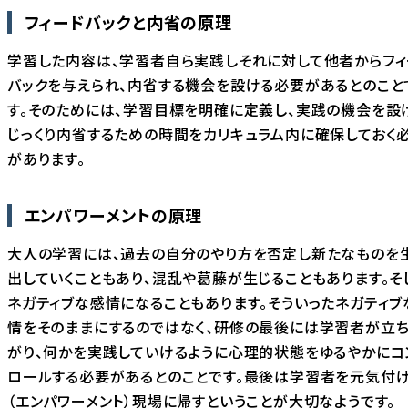
フィードバックと内省の原理
学習した内容は、学習者自ら実践しそれに対して他者からフィ
バックを与えられ、内省する機会を設ける必要があるとのこと
す。そのためには、学習目標を明確に定義し、実践の機会を設
じっくり内省するための時間をカリキュラム内に確保しておく
があります。
エンパワーメントの原理
大人の学習には、過去の自分のやり方を否定し新たなものを
出していくこともあり、混乱や葛藤が生じることもあります。そ
ネガティブな感情になることもあります。そういったネガティブ
情をそのままにするのではなく、研修の最後には学習者が立
がり、何かを実践していけるように心理的状態をゆるやかにコ
ロールする必要があるとのことです。最後は学習者を元気付
（エンパワーメント）現場に帰すということが大切なようです。