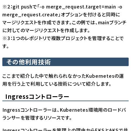
※2：git pushで「-o merge_request.target=main -o
merge_request.create」オプションを付けると同時に
マージリクエストを作成できます。この例では、mainブランチ
に対してのマージリクエストを作成します。
※3：1つのレポジトリで複数プロジェクトを管理することで
す。
その他利用技術
ここまで紹介した中で触れられなかったKubernetesの運
用を行う上で利用している技術について紹介します。
Ingressコントローラー
Ingressコントローラー
は、Kubernetes環境用のロードバ
ランサーを管理するリソースです。
Ingressコントローラーを管理上の理由からEKSとAKSで共