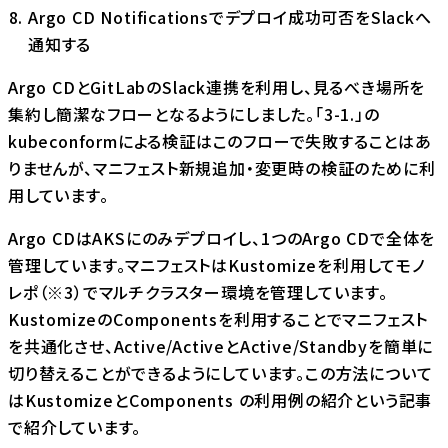
Argo CD Notificationsでデプロイ成功可否をSlackへ
通知する
Argo CDとGitLabのSlack連携を利用し、見るべき場所を
集約し簡潔なフローとなるようにしました。「3-1.」の
kubeconform
による検証はこのフローで失敗することはあ
りませんが、マニフェスト新規追加・変更時の検証のために利
用しています。
Argo CDはAKSにのみデプロイし、1つのArgo CDで全体を
管理しています。マニフェストはKustomizeを利用してモノ
レポ（※3）でマルチクラスター環境を管理しています。
KustomizeのComponentsを利用することでマニフェスト
を共通化させ、Active/ActiveとActive/Standbyを簡単に
切り替えることができるようにしています。この方法について
は
KustomizeとComponents の利用例の紹介
という記事
で紹介しています。