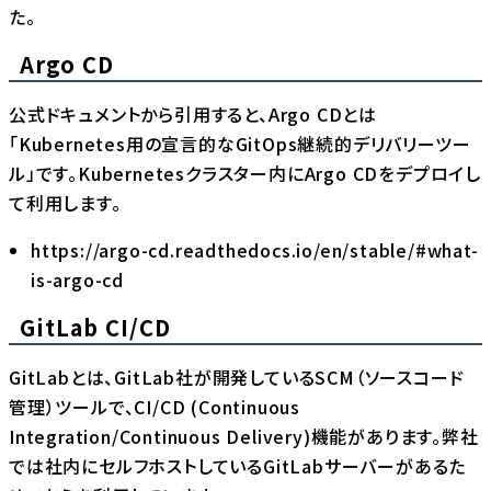
た。
Argo CD
公式ドキュメントから引用すると、Argo CDとは
「Kubernetes用の宣言的なGitOps継続的デリバリーツー
ル」です。Kubernetesクラスター内にArgo CDをデプロイし
て利用します。
https://argo-cd.readthedocs.io/en/stable/#what-
is-argo-cd
GitLab CI/CD
GitLabとは、GitLab社が開発しているSCM（ソースコード
管理）ツールで、CI/CD (Continuous
Integration/Continuous Delivery)機能があります。弊社
では社内にセルフホストしているGitLabサーバーがあるた