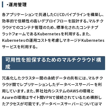
・運用管理
各アプリケーションで共通したCI/CDパイプラインを構築し、
効率的で信頼性の高いデプロイフローを設計する。マルチク
ラウドでのコンテナ管理のため、標準化されたコンテナプ
ラットフォームであるKubernetesを利用する。また、
Kubernetesの運用コストを考慮しマネージドKubernetes
サービスを利用する。
可用性を担保するためのマルチクラウド構
成
冗長化したクラスター間の永続データの共有には、マルチク
ラウド間でレプリケーションしたデータベースサーバーを利
用しています。また、弊社社内システムのAWSの環境と
Azureの環境はサイト間VPNで接続されているため横断し
たアクセスが可能です。データベースサーバーについては
マ