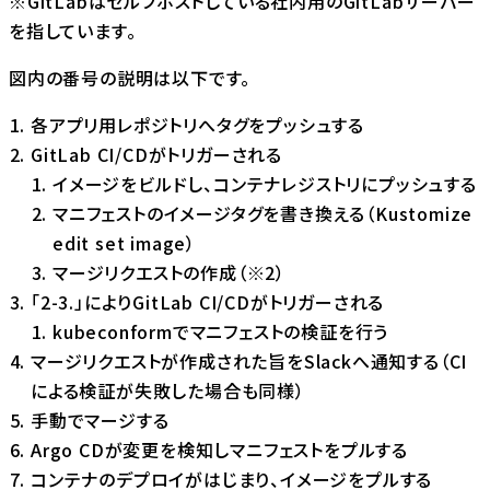
※GitLabはセルフホストしている社内用のGitLabサーバー
を指しています。
図内の番号の説明は以下です。
各アプリ用レポジトリへタグをプッシュする
GitLab CI/CDがトリガーされる
イメージをビルドし、コンテナレジストリにプッシュする
マニフェストのイメージタグを書き換える（Kustomize
edit set image）
マージリクエストの作成（※2）
「2-3.」によりGitLab CI/CDがトリガーされる
kubeconformでマニフェストの検証を行う
マージリクエストが作成された旨をSlackへ通知する（CI
による検証が失敗した場合も同様）
手動でマージする
Argo CDが変更を検知しマニフェストをプルする
コンテナのデプロイがはじまり、イメージをプルする