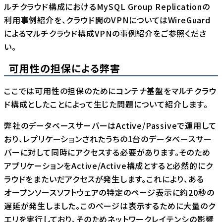
ルチクラウド構成におけるMySQL Group Replicationの
利用事例紹介
を、クラウド間のVPNについては
WireGuard
によるマルチクラウド構成VPNの事例紹介
をご参照くださ
い。
可用性の担保による弊害
ここでは可用性の担保のためにコンテナ基盤をマルチクラウ
ド構成としたことによって生じた問題について紹介します。
弊社のデータベースサーバーはActive/Passiveで運用して
おり、レプリケーションされたうちの1台のデータベースサー
バーに対して同時にアクセスする必要があります。そのため
アプリケーションをActive/Active構成とすると必然的にク
ラウドをまたいだアクセスが発生します。これにより、ある
オープンソースソフトウェアの特定のページ表示に約20秒の
遅延が発生しました。このページは表示するために大量のク
エリを実行しており、そのためネットワークレイテンシの影響