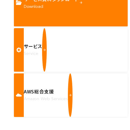
Download
サービス
Service
AWS総合支援
Amazon Web Services