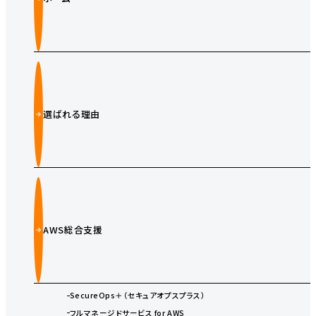
選ばれる理由
AWS総合支援
SecureOps＋（セキュアオプスプラス）
フルマネージドサービス for AWS