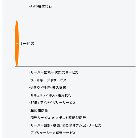
AWS請求代行
サービス
サーバー監視一次対応サービス
フルマネージドサービス
クラウド移行・導入支援
セキュリティ導入・運用代行
SRE / アドバイザリーサービス
脆弱性診断
開発サービス-AI×テスト駆動型開発
サーバー設計・構築、その他オプションサービス
アプリケーション保守サービス