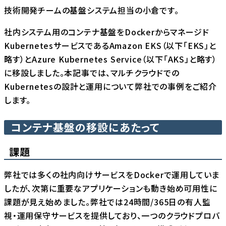
技術開発チームの基盤システム担当の小倉です。
社内システム用のコンテナ基盤をDockerからマネージド
KubernetesサービスであるAmazon EKS（以下「EKS」と
略す）とAzure Kubernetes Service（以下「AKS」と略す）
に移設しました。本記事では、マルチクラウドでの
Kubernetesの設計と運用について弊社での事例をご紹介
します。
コンテナ基盤の移設にあたって
課題
弊社では多くの社内向けサービスをDockerで運用していま
したが、次第に重要なアプリケーションも動き始め可用性に
課題が見え始めました。弊社では24時間/365日の有人監
視・運用保守サービスを提供しており、一つのクラウドプロバ