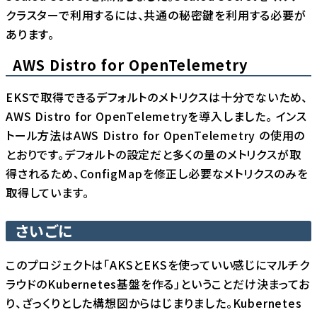
クラスターで利用するには、共通の秘密鍵を利用する必要が
あります。
AWS Distro for OpenTelemetry
EKSで取得できるデフォルトのメトリクスは十分でないため、
AWS Distro for OpenTelemetry
を導入しました。 インス
トール方法は
AWS Distro for OpenTelemetry の使用
の
とおりです。デフォルトの設定だと多くの量のメトリクスが取
得されるため、ConfigMapを修正し必要なメトリクスのみを
取得しています。
さいごに
このプロジェクトは「AKSとEKSを使っていい感じにマルチク
ラウドのKubernetes基盤を作る」ということだけ決まってお
り、ざっくりとした構想図からはじまりました。Kubernetes