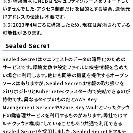
※5：構築当初にNLBはセキュリティグループをサポートして
いませんでした。アクセス制御だけを目的とする場合、送信元
IPアドレスの伝達は不要です。
※6：2023年4月ごろに構築したため、現在は解消されている
可能性があります。
Sealed Secret
Sealed Secret
はマニフェストのデータの暗号化のための
サービスです。環境変数や設定ファイルに機密情報を含めた
い場合に利用します。他にも同等の機能を提供するオープン
ソースはありますが、Sealed Secretは情報の取り扱いを
GitリポジトリとKubernetesクラスター内で完結できるのが
特徴です。異なるタイプのものだとAWS Key
Management ServiceやAzure Key Vaultといったクラウ
ドの鍵管理サービスを利用するものがあります。弊社ではマ
ルチクラウド構成にしていることもあり共通で利用できる
Sealed Secretを採用しました。Sealed Secretをマルチ