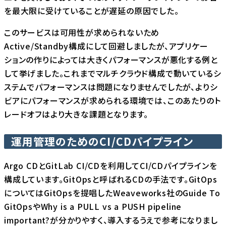
を最大限に受けていることが遅延の原因でした。
このサービスは可用性が求められないため
Active/Standby構成にして回避しましたが、アプリケー
ションの作りによっては大きくパフォーマンスが悪化する例と
して挙げました。これまでマルチクラウド構成で動いているシ
ステムでパフォーマンスは問題になりませんでしたが、よりシ
ビアにパフォーマンスが求められる環境では、このあたりのト
レードオフはより大きな課題となります。
運用管理のためのCI/CDパイプライン
Argo CD
と
GitLab CI/CD
を利用してCI/CDパイプラインを
構成しています。GitOpsと呼ばれるCDの手法です。GitOps
についてはGitOpsを提唱したWeaveworks社の
Guide To
GitOps
や
Why is a PULL vs a PUSH pipeline
important?
が分かりやすく、導入するうえで参考になりまし