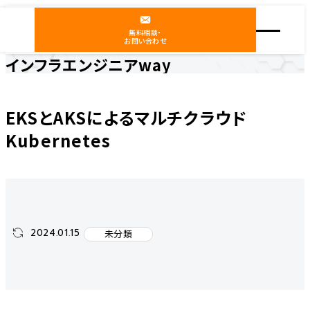
無料相談・
お問い合わせ
インフラエンジニアway
ホーム
インフラエンジニアway
未分類
EKSとAKSによるマルチクラウドKubernetes
EKSとAKSによるマルチクラウド
Kubernetes
2024.01.15
未分類