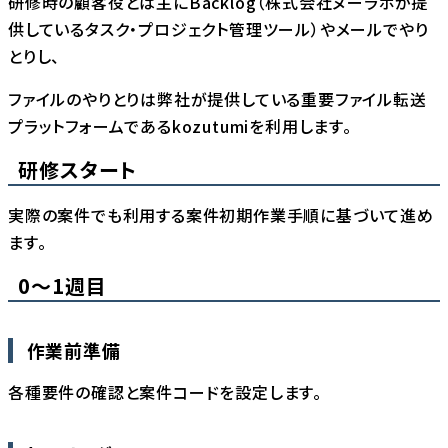
研修時の顧客役とは主にBacklog（株式会社ヌーラボが提
供しているタスク・プロジェクト管理ツール）やメールでやり
とりし、
ファイルのやりとりは弊社が提供している重要ファイル転送
プラットフォームである
kozutumi
を利用します。
研修スタート
実際の案件でも利用する案件初期作業手順に基づいて進め
ます。
0〜1週目
作業前準備
各種要件の確認と案件コードを設定します。