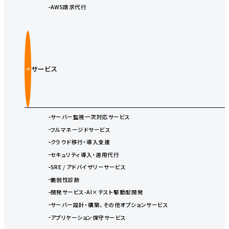
AWS請求代行
サービス
サーバー監視一次対応サービス
フルマネージドサービス
クラウド移行・導入支援
セキュリティ導入・運用代行
SRE / アドバイザリーサービス
脆弱性診断
開発サービス-AI×テスト駆動型開発
サーバー設計・構築、その他オプションサービス
アプリケーション保守サービス