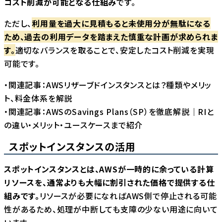
コスト削減が可能となる仕組み
です。
ただし、
利用量を過大に見積もると未使用分が無駄になる
ため、過去の利用データを踏まえた慎重な計画が求められま
す。
適切なバランスを取ることで、安定したコスト削減を実現
可能です。
・関連記事：
AWSリザーブドインスタンスとは？種類やメリッ
ト、料金体系を解説
・関連記事：
AWSのSavings Plans（SP）を徹底解説｜RIと
の違い・メリット・ユースケースまで紹介
スポットインスタンスの活用
スポットインスタンスとは、AWSが一時的に余っている計算
リソースを、通常よりも大幅に割引された価格で提供する仕
組みです。
リソースが必要になればAWS側で停止される可能
性があるため、処理が中断しても支障の少ない用途に向いて