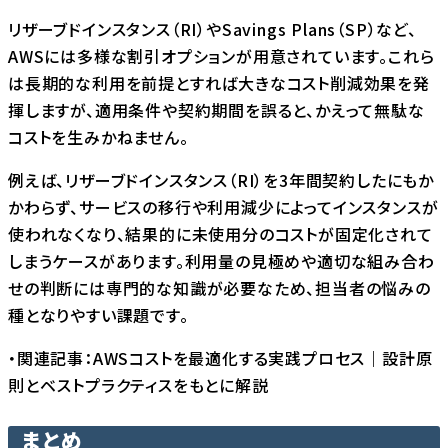
リザーブドインスタンス（RI）やSavings Plans（SP）など、
AWSには多様な割引オプションが用意されています。これら
は長期的な利用を前提とすれば大きなコスト削減効果を発
揮しますが、適用条件や契約期間を誤ると、かえって無駄な
コストを生みかねません。
例えば、リザーブドインスタンス（RI）を3年間契約したにもか
かわらず、サービスの移行や利用減少によってインスタンスが
使われなくなり、結果的に未使用分のコストが固定化されて
しまうケースがあります。利用量の見極めや適切な組み合わ
せの判断には専門的な知識が必要なため、担当者の悩みの
種となりやすい課題です。
・関連記事：
AWSコストを最適化する実践プロセス｜設計原
則とベストプラクティスをもとに解説
まとめ