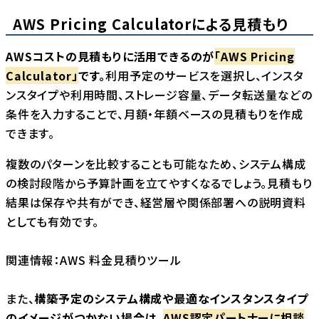
AWS Pricing Calculatorによる見積もり
AWSコストの見積もりに活用できるのが
「AWS Pricing
Calculator」
です。
利用予定のサービスを選択し、インスタ
ンスタイプや利用時間、ストレージ容量、データ転送量などの
条件を入力することで、月額・年額ベースの見積もりを作成
できます。
複数のパターンを比較することも可能なため、システム構成
の検討段階から予算計画を立てやすくなるでしょう。見積もり
結果は保存や共有ができ、経営層や関係部署への説明資料
としても有効です。
関連情報：
AWS 料金見積りツール
また、
構築予定のシステム構成や最適なインスタンスタイプ
のイメージがつかない場合は、
AWS認定パートナーに相談