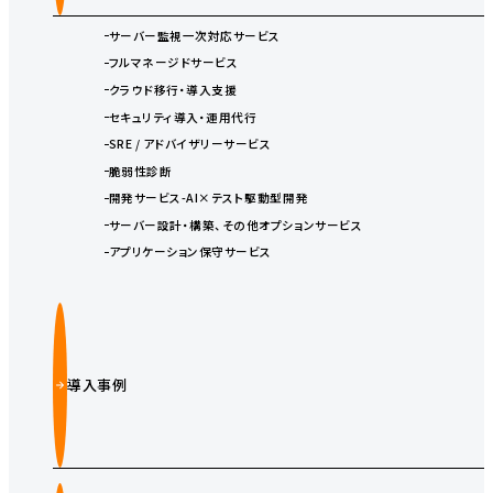
サーバー監視一次対応サービス
フルマネージドサービス
クラウド移行・導入支援
セキュリティ導入・運用代行
SRE / アドバイザリーサービス
脆弱性診断
開発サービス-AI×テスト駆動型開発
サーバー設計・構築、その他オプションサービス
アプリケーション保守サービス
導入事例