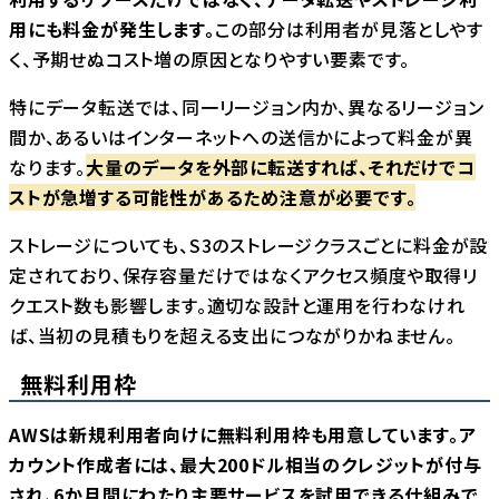
用にも料金が発生します。
この部分は利用者が見落としやす
く、予期せぬコスト増の原因となりやすい要素です。
特にデータ転送では、同一リージョン内か、異なるリージョン
間か、あるいはインターネットへの送信かによって料金が異
なります。
大量のデータを外部に転送すれば、それだけでコ
ストが急増する可能性があるため注意が必要です。
ストレージについても、S3のストレージクラスごとに料金が設
定されており、保存容量だけではなくアクセス頻度や取得リ
クエスト数も影響します。適切な設計と運用を行わなけれ
ば、当初の見積もりを超える支出につながりかねません。
無料利用枠
AWSは新規利用者向けに無料利用枠も用意しています。ア
カウント作成者には、最大200ドル相当のクレジットが付与
され、6か月間にわたり主要サービスを試用できる仕組みで