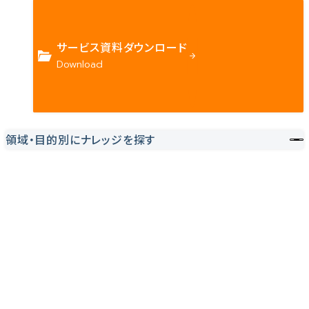
サービス資料ダウンロード
Download
領域・目的別にナレッジを探す
Contact us
確かな技術力を持つハートビーツのスタッフが、
直接お応えします。
ハートビーツのサービス紹介資料は
こちらからご依頼ください。