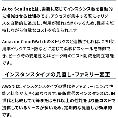
Auto Scalingとは、需要に応じてインスタンス数を自動的
に増減させる仕組みです。
アクセスが集中する際にはリソー
スを自動的に追加し、利用が減れば縮小するため、性能を維
持しながら無駄なコストを抑えられます。
Amazon CloudWatchのメトリクスと連携させれば、CPU使
用率やリクエスト数などに応じて柔軟にスケールを制御で
き、ピーク時の安定性と非ピーク時のコスト削減を両立可能
です。
インスタンスタイプの見直し・ファミリー変更
AWSでは、インスタンスタイプの世代やファミリーによって性
能と料金が大きく異なります。
最新世代のインスタンスは、旧
世代と比較して同等またはそれ以上の性能をより低コストで
提供しているケースが多いため、定期的な見直しが効果的
です。