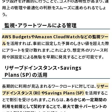
タグ設計を計画的に行うことで、コストの透明性が高まり、運
用上の管理や最適化の判断をスムーズに進められるでしょ
う。
監視・アラートツールによる管理
AWS BudgetsやAmazon CloudWatchなどの監視ツー
ル
を活用すれば、事前に設定した予算のしきい値を超えた際
にアラートを受け取れます。これにより、想定外のリソース利
用や誤設定による無駄を早期に発見することが可能です。
リザーブドインスタンス・Savings
Plans（SP）の活用
長期的に利用が見込まれるワークロードに対しては、
リザー
ブドインスタンス（RI）やSavings Plans（SP）
を活用するこ
とで割引を受けられます。これらは、
あらかじめ一定期間の
利用を前提として契約することで、最大で数十パーセントの