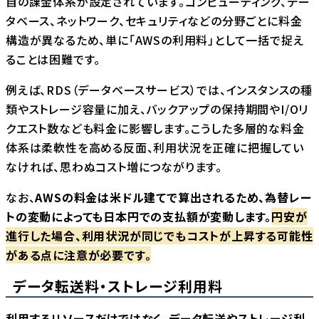
自の課金体系が設定されています。コンピューティング、デー
タベース、ネットワーク、セキュリティなどの分野ごとに料金
構造が異なるため、単に「AWSの利用料」として一括で捉え
ることは困難です。
例えば、RDS（データベースサービス）では、インスタンスの種
類やストレージ容量に加え、バックアップの保持期間やI/Oリ
クエスト数なども料金に影響します。こうした多層的な料金
体系は柔軟性を高める反面、利用状況を正確に把握してい
なければ、思わぬコスト増につながります。
なお、
AWSの料金は米ドル建てで算出されるため、為替レー
トの変動によっても日本円での支払額が変動します。
円安が
進行した場合、利用状況が同じでもコストが上昇する可能性
がある点に注意が必要です。
データ転送料・ストレージ利用料
利用するリソースだけではなく、データ転送やストレージ利