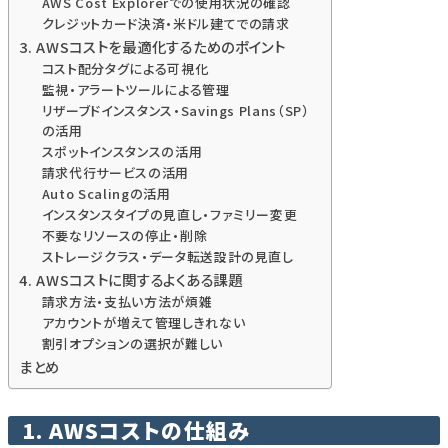
AWS Cost Explorerでの使用状況の確認
クレジットカード決済・米ドル建てでの請求
3. AWSコストを最適化するためのポイント
コスト配分タグによる可視化
監視・アラートツールによる管理
リザーブドインスタンス・Savings Plans（SP）
の活用
スポットインスタンスの活用
請求代行サービスの活用
Auto Scalingの活用
インスタンスタイプの見直し・ファミリー変更
不要なリソースの停止・削除
ストレージクラス・データ転送設計の見直し
4. AWSコストに関するよくある課題
請求方法・支払い方法が煩雑
アカウントが増えて管理しきれない
割引オプションの選択が難しい
まとめ
1. AWSコストの仕組み