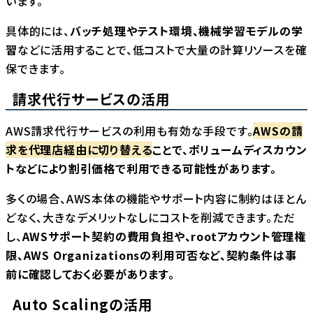
います。
具体的には、
バッチ処理やテスト環境、機械学習モデルの学
習
などに活用することで、低コストで大量の計算リソースを確
保できます。
請求代行サービスの活用
AWS請求代行サービスの利用も有効な手段です。
AWSの請
求を代理店経由に切り替える
ことで、ボリュームディスカウン
トなどにより割引価格で利用できる可能性があります。
多くの場合、AWS本体の機能やサポート内容に制約はほとん
どなく、大きなデメリットなしにコストを削減できます。ただ
し、
AWSサポート契約の費用負担や、rootアカウント管理権
限、AWS Organizationsの利用可否など、契約条件は事
前に確認しておく必要があります。
Auto Scalingの活用