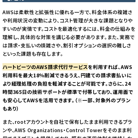
AWSは柔軟性と拡張性に優れる一方で、料金体系の複雑さ
や利用状況の変動により、コスト管理が大きな課題となりや
すいのが実情です。コストを最適化するには、料金の仕組みを
理解し、具体的な対策を講じる必要があります。また、実務で
は請求・支払いの煩雑さや、割引オプションの選択の難しさ
といった課題も存在します。
ハートビーツのAWS請求代行サービス
を利用すれば、AWS
利用料を最大18％削減できるうえ、円建ての請求書払いに
より経理処理の負担を軽減することが可能です。さらに、24
時間365日の技術サポートが標準で付帯しており、運用面で
も安心してAWSを活用できます。（※一部、対象外のプラン
もあり）
また、rootアカウントを自社で保有したまま利用できるプラ
ンや、AWS Organizations・Control Towerをそのまま利