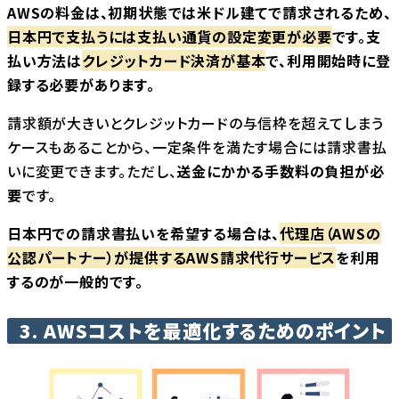
AWSの料金は、初期状態では米ドル建てで請求されるため、
日本円で支払うには支払い通貨の設定変更が必要
です。支
払い方法は
クレジットカード決済が基本
で、利用開始時に登
録する必要があります。
請求額が大きいとクレジットカードの与信枠を超えてしまう
ケースもあることから、一定条件を満たす場合には請求書払
いに変更できます。ただし、
送金にかかる手数料の負担が必
要
です。
日本円での請求書払いを希望する場合は、
代理店（AWSの
公認パートナー）が提供するAWS請求代行サービス
を利用
するのが一般的です。
3. AWSコストを最適化するためのポイント