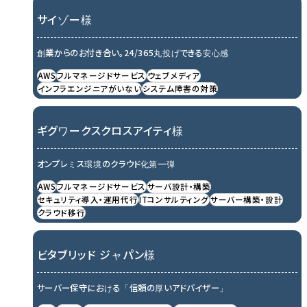
サイゾー様
創業からのお付き合い。24/365丸投げできる安心感
AWS
フルマネージドサービス
ウェブメディア
インフラエンジニアがいない
システム障害の対策
ギグワークスクロスアイティ様
オンプレミス環境のクラウド化第一弾
AWS
フルマネージドサービス
サーバ設計・構築
セキュリティ導入・運用代行
ITコンサルティング
サーバー構築・設計
クラウド移行
ビタブリッド ジャパン様
サーバー保守における「信頼の厚いアドバイザー」