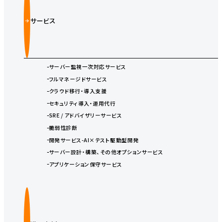
サービス
サーバー監視一次対応サービス
フルマネージドサービス
クラウド移行・導入支援
セキュリティ導入・運用代行
SRE / アドバイザリーサービス
脆弱性診断
開発サービス-AI×テスト駆動型開発
サーバー設計・構築、その他オプションサービス
アプリケーション保守サービス