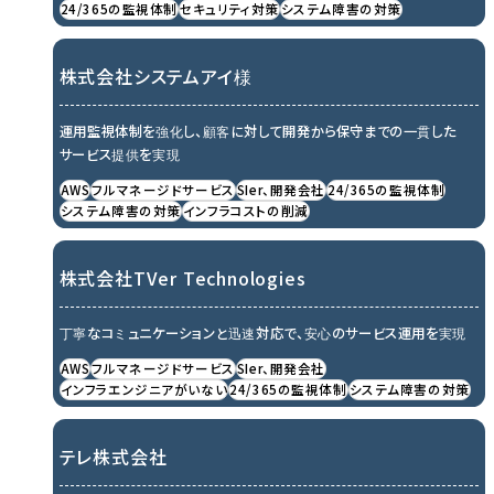
24/365の監視体制
セキュリティ対策
システム障害の対策
株式会社システムアイ様
運用監視体制を強化し、顧客に対して開発から保守までの一貫した
サービス提供を実現
AWS
フルマネージドサービス
SIer、開発会社
24/365の監視体制
システム障害の対策
インフラコストの削減
株式会社TVer Technologies
丁寧なコミュニケーションと迅速対応で、安心のサービス運用を実現
AWS
フルマネージドサービス
SIer、開発会社
インフラエンジニアがいない
24/365の監視体制
システム障害の対策
テレ株式会社