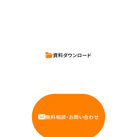
直接お応えします。
ハートビーツのサービス紹介資料は
こちらからご依頼ください。
資料ダウンロード
相談しやすいAWS・インフラ運用の専門家が
お悩みに対応します
無料相談・お問い合わせ