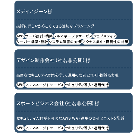
メディアジーン様
技術に詳しいからこそできる適切なプランニング
AWS
サーバ設計・構築
フルマネージドサービス
ウェブメディア
サーバー構築・設計
システム障害の対策
アクセス集中・特異性の対策
デザイン制作会社（社名非公開）様
高度なセキュリティ対策を行い、運用の負荷とコスト削減も実現
AWS
フルマネージドサービス
セキュリティ導入・運用代行
スポーツビジネス会社（社名非公開）様
セキュリティ人材が不可欠なAWS WAF運用の負荷とコストを削減
AWS
フルマネージドサービス
セキュリティ導入・運用代行