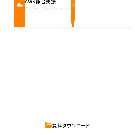
AWS総合支援
Amazon Web Services
Contact us
確かな技術力を持つハートビーツのスタッフが、
直接お応えします。
ハートビーツのサービス紹介資料は
こちらからご依頼ください。
資料ダウンロード