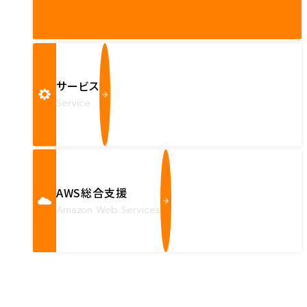
サービス
Service
AWS総合支援
Amazon Web Services
Contact us