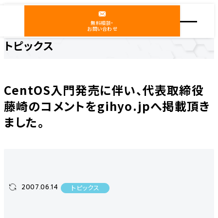
無料相談・
お問い合わせ
トピックス
ホーム
ニュース
トピックス
CentOS入門発売に伴い、代表取締役 藤崎のコメントをgihyo.jpへ掲載頂きました。
CentOS入門発売に伴い、代表取締役
藤崎のコメントをgihyo.jpへ掲載頂き
ました。
2007.06.14
トピックス