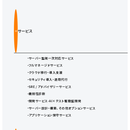
サービス
サーバー監視一次対応サービス
フルマネージドサービス
クラウド移行・導入支援
セキュリティ導入・運用代行
SRE / アドバイザリーサービス
脆弱性診断
開発サービス-AI×テスト駆動型開発
サーバー設計・構築、その他オプションサービス
アプリケーション保守サービス