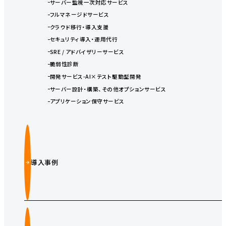
サーバー監視一次対応サービス
フルマネージドサービス
クラウド移行・導入支援
セキュリティ導入・運用代行
SRE / アドバイザリーサービス
脆弱性診断
開発サービス-AI×テスト駆動型開発
サーバー設計・構築、その他オプションサービス
アプリケーション保守サービス
導入事例