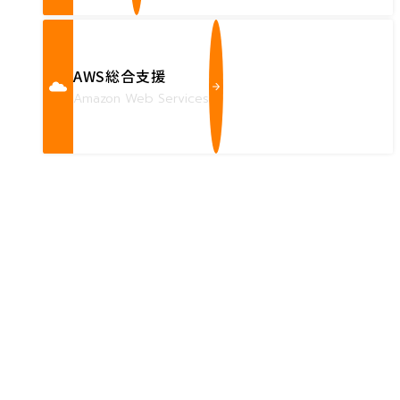
AWS総合支援
Amazon Web Services
Contact us
確かな技術力を持つハートビーツのスタッフが、
直接お応えします。
ハートビーツのサービス紹介資料は
こちらからご依頼ください。