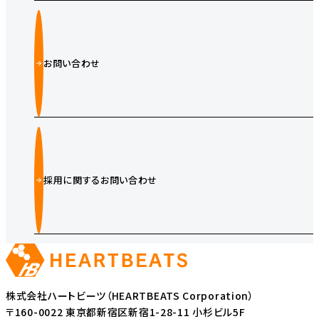
お問い合わせ
採用に関するお問い合わせ
株式会社ハートビーツ（HEARTBEATS Corporation）
〒160-0022 東京都新宿区新宿1-28-11 小杉ビル5F