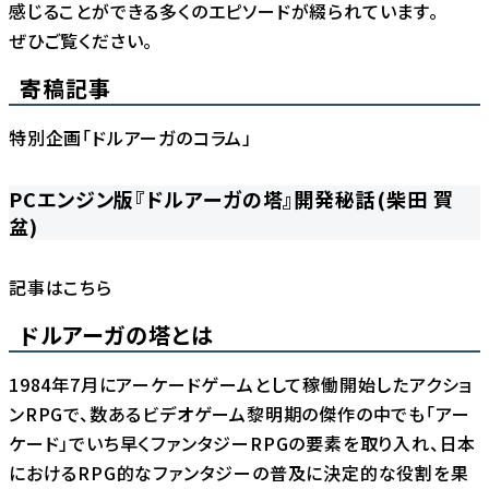
感じることができる多くのエピソードが綴られています。
ぜひご覧ください。
寄稿記事
特別企画「ドルアーガのコラム」
PCエンジン版『ドルアーガの塔』開発秘話(柴田 賀
盆)
記事は
こちら
ドルアーガの塔とは
1984年7月にアーケードゲームとして稼働開始したアクショ
ンRPGで、数あるビデオゲーム黎明期の傑作の中でも「アー
ケード」でいち早くファンタジーRPGの要素を取り入れ、日本
におけるRPG的なファンタジーの普及に決定的な役割を果