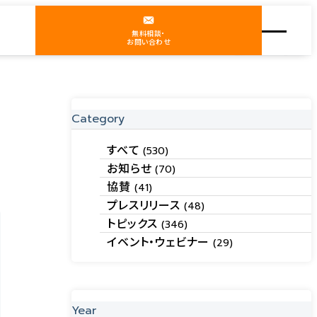
無料相談・
お問い合わせ
Category
すべて
(530)
お知らせ
(70)
協賛
(41)
プレスリリース
(48)
トピックス
(346)
イベント・ウェビナー
(29)
Year