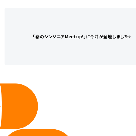
「春のジンジニアMeetup!」に今井が登壇しました