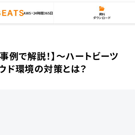
AWS・24時間365日
資料
ダウンロード
】〜ハートビーツ流〜高トラフィックに耐えるクラウド環境の対策とは？
の事例で解説！】〜ハートビーツ
ウド環境の対策とは？