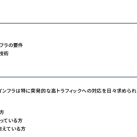
ンフラの要件
技術
ITインフラは特に突発的な高トラフィックへの対応を日々求められ
方
っている方
抱えている方