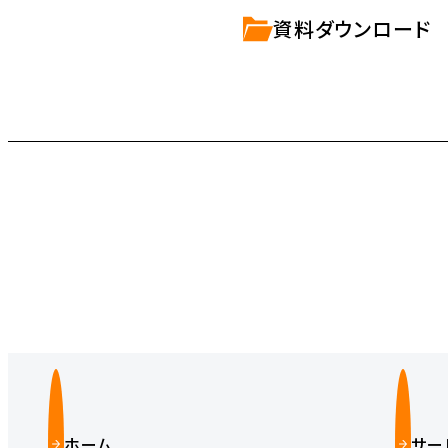
資料ダウンロード
ホーム
サー