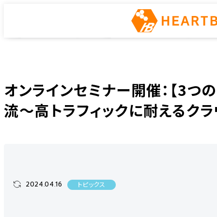
トピックス
ホーム
ニュース
トピックス
オンラインセミナー開催：【3つの事例で解説！
オンラインセミナー開催：【3つ
流〜高トラフィックに耐えるクラ
2024.04.16
トピックス