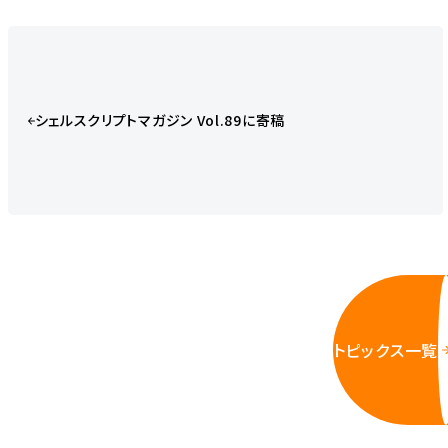
シェルスクリプトマガジン Vol.89に寄稿
トピックス一覧