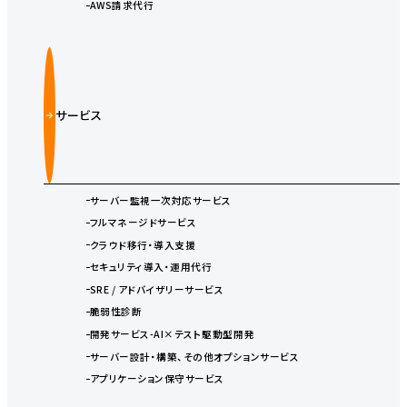
AWS請求代行
サービス
サーバー監視一次対応サービス
フルマネージドサービス
クラウド移行・導入支援
セキュリティ導入・運用代行
SRE / アドバイザリーサービス
脆弱性診断
開発サービス-AI×テスト駆動型開発
サーバー設計・構築、その他オプションサービス
アプリケーション保守サービス