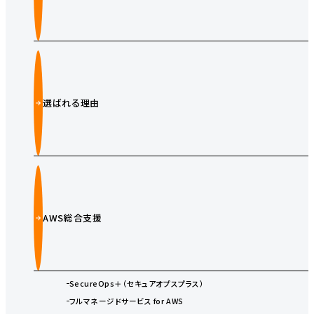
選ばれる理由
AWS総合支援
SecureOps＋（セキュアオプスプラス）
フルマネージドサービス for AWS