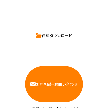
ハートビーツのサービス紹介資料は
こちらからご依頼ください。
資料ダウンロード
相談しやすいAWS・インフラ運用の専門家が
お悩みに対応します
無料相談・お問い合わせ