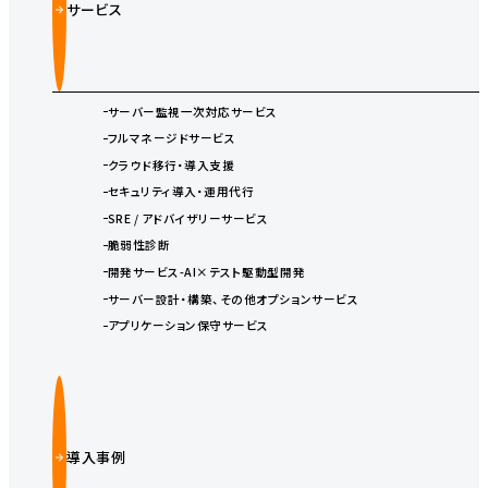
サービス
サーバー監視一次対応サービス
フルマネージドサービス
クラウド移行・導入支援
セキュリティ導入・運用代行
SRE / アドバイザリーサービス
脆弱性診断
開発サービス-AI×テスト駆動型開発
サーバー設計・構築、その他オプションサービス
アプリケーション保守サービス
導入事例