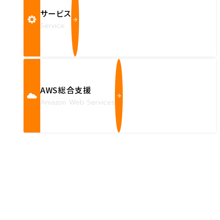
サービス
Service
AWS総合支援
Amazon Web Services
Contact us
確かな技術力を持つハートビーツのスタッフが、
直接お応えします。