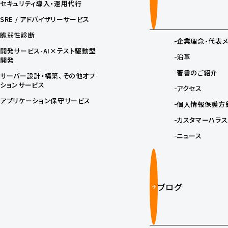
セキュリティ導入・運用代行
SRE / アドバイザリーサービス
脆弱性診断
企業理念・代表
開発サービス-AI×テスト駆動型
沿革
開発
著書のご紹介
サーバー設計・構築、その他オプ
ションサービス
アクセス
アプリケーション保守サービス
個人情報保護方
カスタマーハラス
ニュース
ブログ