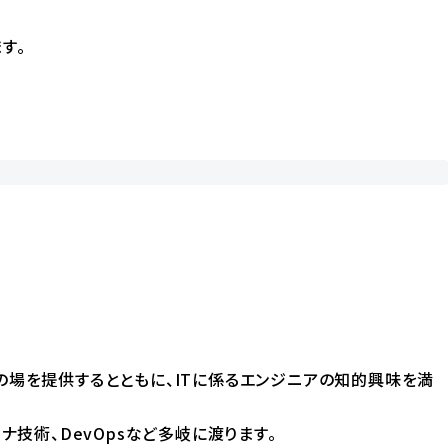
ます。
脈構築の場を提供するとともに、ITに係るエンジニアの知的興味を満
テナ技術、DevOpsなど多岐に渡ります。