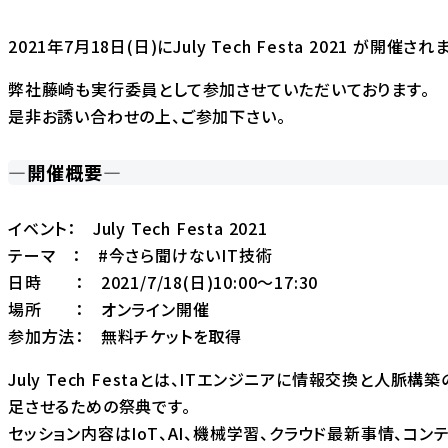
2021年7月18日(日)にJuly Tech Festa 2021 が開催され
弊社藤崎も実行委員として参加させていただいております。
是非お誘い合わせの上、ご参加下さい。
—開催概要—
イベント： July Tech Festa 2021
テーマ ： #今さら聞けないIT技術
日時 ： 2021/7/18(日)10:00〜17:30
場所 ： オンライン開催
参加方法：
無料チケットを取得
July Tech Festaとは、ITエンジニアに情報交換と人
足させるための祭典です。
セッション内容はIoT、AI、機械学習、クラウド最新事情、コン