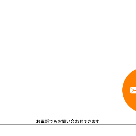
力を持つハートビーツのスタッフが、直接お
依頼ください。
相談しやすいA
お電話でもお問い合わせできます