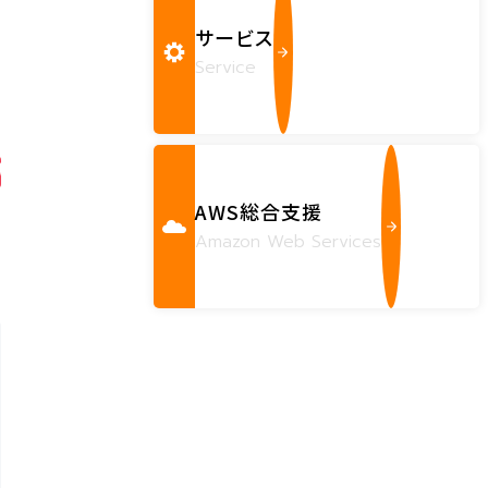
T
サービス
Service
AWS総合支援
Amazon Web Services