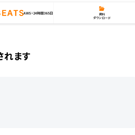
AWS・24時間365日
資料
ダウンロード
開催されます