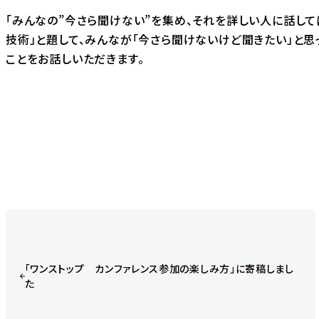
「みんなの”今さら聞けない”を集め、それを詳しい人に話してほ
技術」と題して、みんなが「今さら聞けないけど聞きたい」と思
ことをお話しいただきます。
「ワンストップ カンファレンス参加の楽しみ方」に寄稿しまし
た