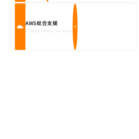
AWS総合支援
Amazon Web Services
Contact us
確かな技術力を持つハートビーツのスタッフが、
直接お応えします。
ハートビーツのサービス紹介資料は
こちらからご依頼ください。