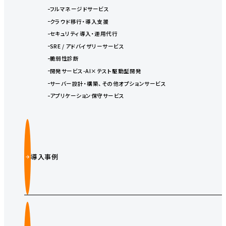
フルマネージドサービス
クラウド移行・導入支援
セキュリティ導入・運用代行
SRE / アドバイザリーサービス
脆弱性診断
開発サービス-AI×テスト駆動型開発
サーバー設計・構築、その他オプションサービス
アプリケーション保守サービス
導入事例