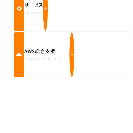
サービス
Service
AWS総合支援
Amazon Web Services
Contact us
確かな技術力を持つハートビーツのスタッフが、
直接お応えします。