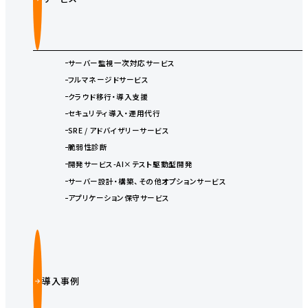
サーバー監視一次対応サービス
フルマネージドサービス
クラウド移行・導入支援
セキュリティ導入・運用代行
SRE / アドバイザリーサービス
脆弱性診断
開発サービス-AI×テスト駆動型開発
サーバー設計・構築、その他オプションサービス
アプリケーション保守サービス
導入事例