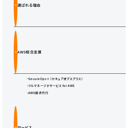
選ばれる理由
AWS総合支援
SecureOps＋（セキュアオプスプラス）
フルマネージドサービス for AWS
AWS請求代行
サービス