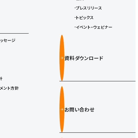
プレスリリース
トピックス
イベント・ウェビナー
メッセージ
資料ダウンロード
針
メント方針
お問い合わせ