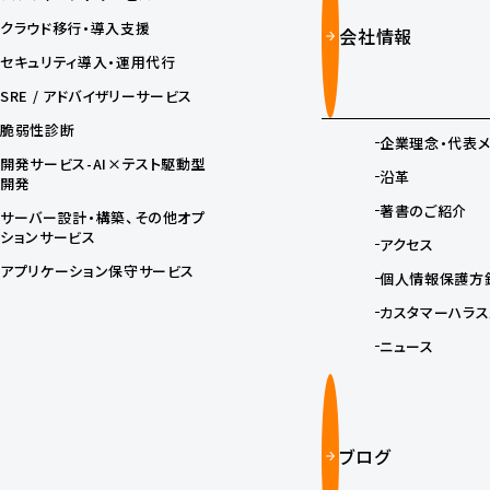
クラウド移行・導入支援
会社情報
セキュリティ導入・運用代行
SRE / アドバイザリーサービス
脆弱性診断
企業理念・代表
開発サービス-AI×テスト駆動型
沿革
開発
著書のご紹介
サーバー設計・構築、その他オプ
ションサービス
アクセス
アプリケーション保守サービス
個人情報保護方
カスタマーハラス
ニュース
ブログ