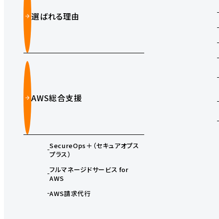
選ばれる理由
AWS総合支援
SecureOps＋（セキュアオプス
プラス）
フルマネージドサービス for
AWS
AWS請求代行