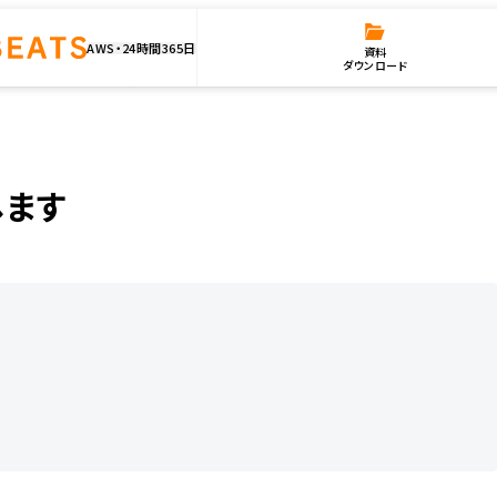
AWS・24時間365日
資料
ダウンロード
壇します