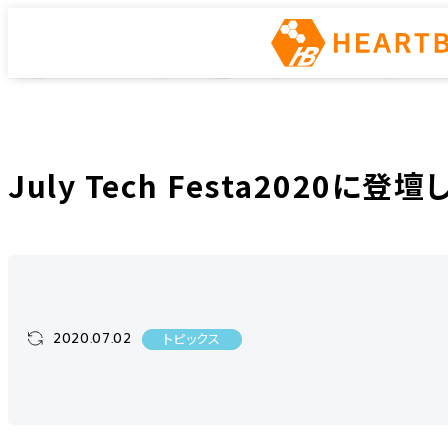
トピックス
ホーム
ニュース
トピックス
July Tech Festa2020に登壇します
July Tech Festa2020に登
2020.07.02
トピックス