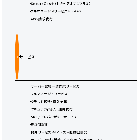
SecureOps＋（セキュアオプスプラス）
フルマネージドサービス for AWS
AWS請求代行
サービス
サーバー監視一次対応サービス
フルマネージドサービス
クラウド移行・導入支援
セキュリティ導入・運用代行
SRE / アドバイザリーサービス
脆弱性診断
開発サービス-AI×テスト駆動型開発
サーバー設計・構築、その他オプションサービス