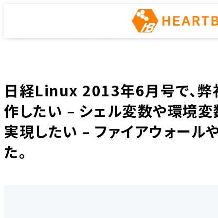
トピックス
ホーム
ニュース
トピックス
日経Linux 2013年6月号で、弊社滝澤が"
日経Linux 2013年6月号で
作したい – シェル変数や環境変
実現したい – ファイアウォール
た。