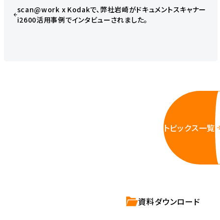
scan@work x Kodakで、弊社岩崎がドキュメントスキャナー
i2600活用事例でインタビューされました。
トピックス一覧
資料ダウンロード