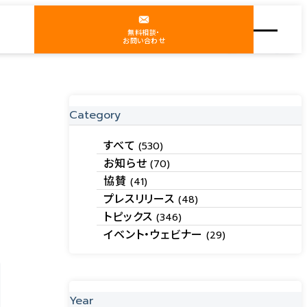
無料相談・
お問い合わせ
 - ファイアウォールや暗号化を利用」"を寄稿しました。
Category
すべて
(530)
お知らせ
(70)
協賛
(41)
プレスリリース
(48)
トピックス
(346)
イベント・ウェビナー
(29)
Year