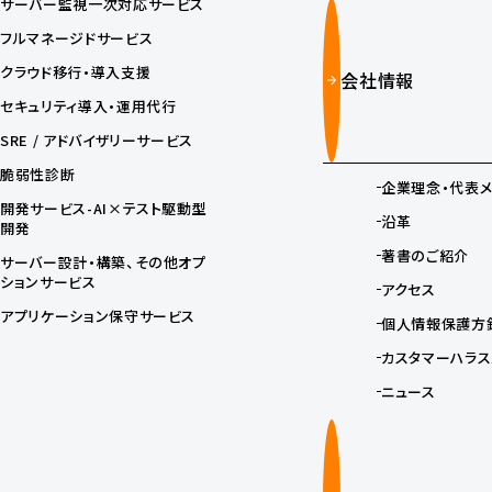
サーバー監視一次対応サービス
フルマネージドサービス
クラウド移行・導入支援
会社情報
セキュリティ導入・運用代行
SRE / アドバイザリーサービス
脆弱性診断
企業理念・代表
開発サービス-AI×テスト駆動型
沿革
開発
著書のご紹介
サーバー設計・構築、その他オプ
ションサービス
アクセス
アプリケーション保守サービス
個人情報保護方
カスタマーハラス
ニュース