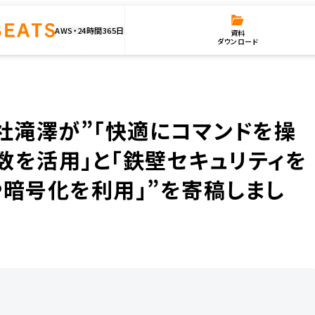
AWS・24時間365日
資料
ダウンロード
「快適にコマンドを操作したい - シェル変数や環境変数を活用」と「鉄壁セキュリティを実現したい
、弊社滝澤が”「快適にコマンドを操
数を活用」と「鉄壁セキュリティを
や暗号化を利用」”を寄稿しまし