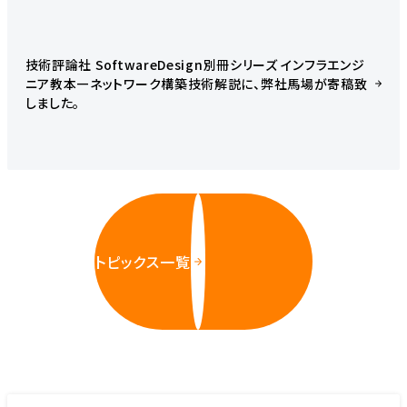
技術評論社 SoftwareDesign別冊シリーズ インフラエンジ
ニア教本―ネットワーク構築技術解説に、弊社馬場が寄稿致
しました。
トピックス一覧