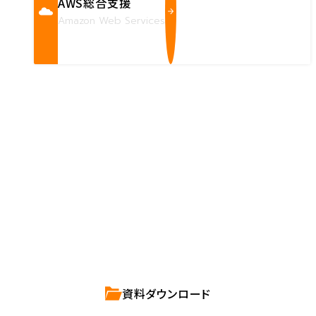
AWS総合支援
Amazon Web Services
Contact us
確かな技術力を持つハートビーツのスタッフが、
直接お応えします。
ハートビーツのサービス紹介資料は
こちらからご依頼ください。
資料ダウンロード