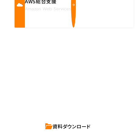
AWS総合支援
Amazon Web Services
Contact us
確かな技術力を持つハートビーツのスタッフが、
直接お応えします。
ハートビーツのサービス紹介資料は
こちらからご依頼ください。
資料ダウンロード