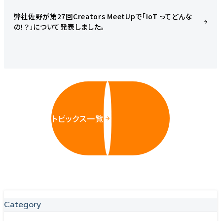
弊社佐野が第27回Creators MeetUpで「IoT ってどんな
の！？」について発表しました。
トピックス一覧
Category