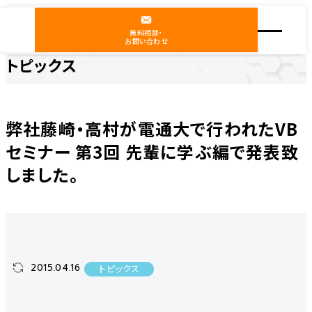
無料相談・
お問い合わせ
トピックス
ホーム
ニュース
トピックス
弊社藤崎・高村が電通大で行われたVBセミナー 第3回 先輩に学ぶ編で発表致しました。
弊社藤崎・高村が電通大で行われたVB
セミナー 第3回 先輩に学ぶ編で発表致
しました。
2015.04.16
トピックス