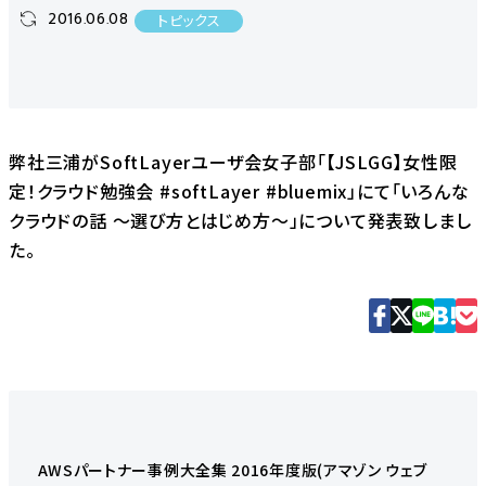
2016.06.08
トピックス
弊社三浦がSoftLayerユーザ会女子部「
【JSLGG】女性限
定！クラウド勉強会 #softLayer #bluemix
」にて「
いろんな
クラウドの話 ～選び方とはじめ方～
」について発表致しまし
た。
AWSパートナー事例大全集 2016年度版(アマゾン ウェブ