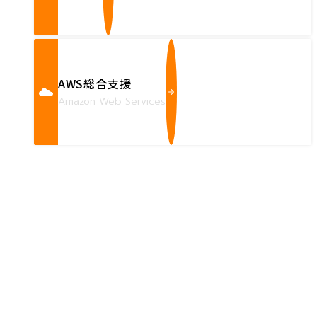
AWS総合支援
Amazon Web Services
Contact us
確かな技術力を持つハートビーツのスタッフが、
直接お応えします。
ハートビーツのサービス紹介資料は
こちらからご依頼ください。