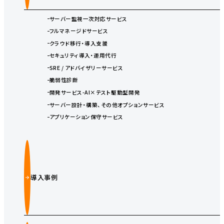
サーバー監視一次対応サービス
フルマネージドサービス
クラウド移行・導入支援
セキュリティ導入・運用代行
SRE / アドバイザリーサービス
脆弱性診断
開発サービス-AI×テスト駆動型開発
サーバー設計・構築、その他オプションサービス
アプリケーション保守サービス
導入事例