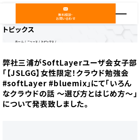
無料相談・
お問い合わせ
トピックス
ホーム
ニュース
トピックス
弊社三浦がSoftLayerユーザ会女子部「【JSLGG】女性限定！クラウド勉強会 #softLayer
#bluemix」にて「いろんなクラウドの話 ～選び方とはじめ方～」について発表致しました。
弊社三浦がSoftLayerユーザ会女子部
「【JSLGG】女性限定！クラウド勉強会
#softLayer #bluemix」にて「いろん
なクラウドの話 ～選び方とはじめ方～」
について発表致しました。