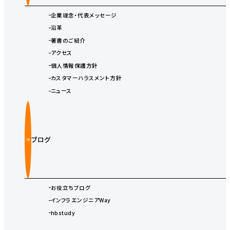
企業理念・代表メッセージ
沿革
著書のご紹介
アクセス
個人情報保護方針
カスタマーハラスメント方針
ニュース
ブログ
お役立ちブログ
インフラエンジニアWay
hbstudy