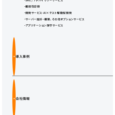
SRE / アドバイザリーサービス
脆弱性診断
開発サービス-AI×テスト駆動型開発
サーバー設計・構築、その他オプションサービス
アプリケーション保守サービス
導入事例
会社情報