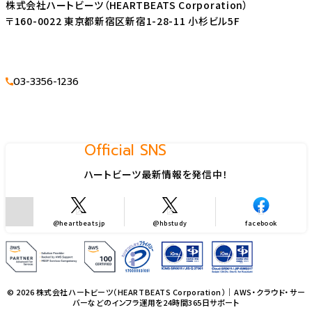
株式会社ハートビーツ（HEARTBEATS Corporation）
〒160-0022 東京都新宿区新宿1-28-11 小杉ビル5F
03-3356-1236
Official SNS
ハートビーツ最新情報を発信中！
@heartbeatsjp
@hbstudy
facebook
© 2026 株式会社ハートビーツ（HEARTBEATS Corporation）｜AWS・クラウド・サー
バーなどのインフラ運用を24時間365日サポート