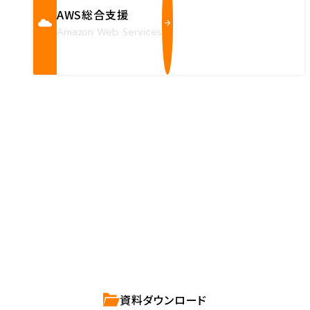
AWS総合支援
Amazon Web Services
Contact us
確かな技術力を持つハートビーツのスタッフが、
直接お応えします。
ハートビーツのサービス紹介資料は
こちらからご依頼ください。
資料ダウンロード