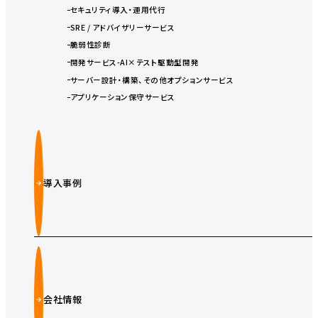
セキュリティ導入・運用代行
SRE / アドバイザリーサービス
脆弱性診断
開発サービス-AI×テスト駆動型開発
サーバー設計・構築、その他オプションサービス
アプリケーション保守サービス
導入事例
会社情報