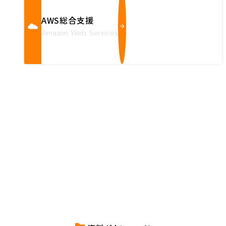
AWS総合支援
Amazon Web Services
Contact us
確かな技術力を持つハートビーツのスタッフが、
直接お応えします。
ハートビーツのサービス紹介資料は
こちらからご依頼ください。