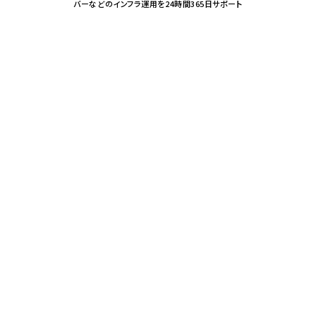
バーなどのインフラ運用を24時間365日サポート