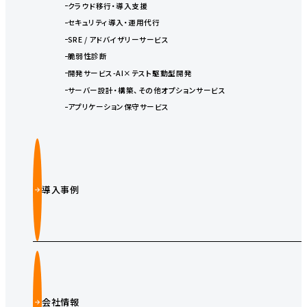
クラウド移行・導入支援
セキュリティ導入・運用代行
SRE / アドバイザリーサービス
脆弱性診断
開発サービス-AI×テスト駆動型開発
サーバー設計・構築、その他オプションサービス
アプリケーション保守サービス
導入事例
会社情報