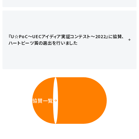
『U☆PoC～UECアイディア実証コンテスト～2022』に協賛、
ハートビーツ賞の選出を行いました
協賛一覧