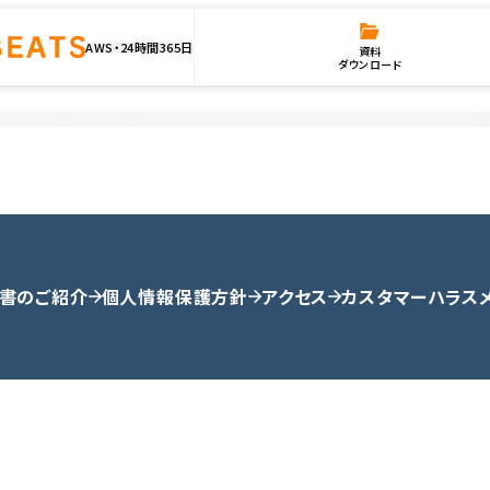
AWS・24時間365日
資料
ダウンロード
書のご紹介
個人情報保護方針
アクセス
カスタマーハラス