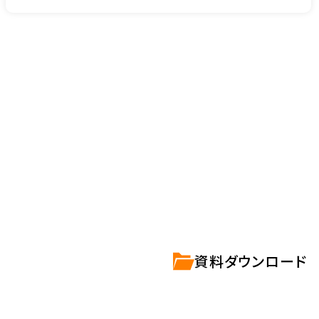
確かな技術
ハートビーツのサービス紹介資料は
こちらからご
資料ダウンロード