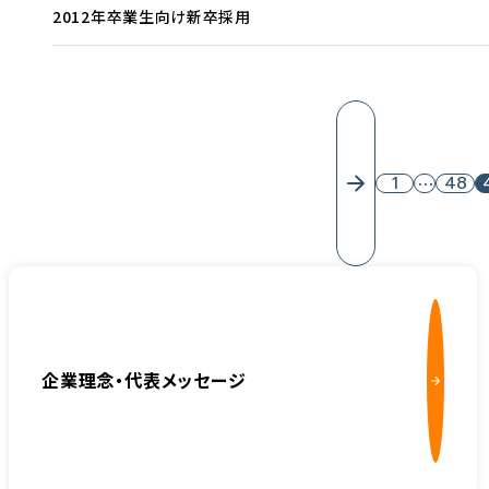
2012年卒業生向け新卒採用
1
…
48
企業理念・代表メッセージ