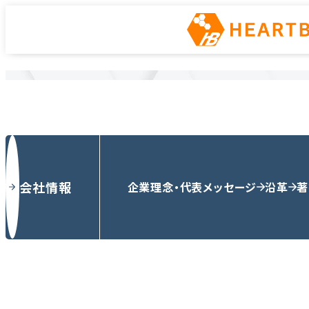
ニュース
ホーム
ニュース
会社情報
企業理念・代表メッセージ
沿革
著