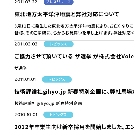
2011.03.22
プレスリリース
東北地方太平洋沖地震と弊社対応について
3月11日に発生した東北地方太平洋沖地震により、お亡くなり
皆様、そのご家族に、心からお見舞いを申し上げます。弊社対応
2011.03.03
トピックス
ご協力させて頂いている ザ選挙 が株式会社Voic
ザ選挙
2011.01.01
トピックス
技術評論社gihyo.jp 新春特別企画に、弊社馬
技術評論社gihyo.jp 新春特別企画
2010.10.01
トピックス
2012年卒業生向け新卒採用を開始しました。エ