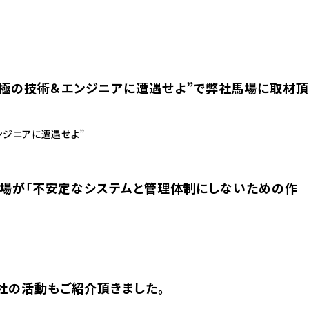
入！究極の技術＆エンジニアに遭遇せよ”で弊社馬場に取材頂
エンジニアに遭遇せよ”
に、弊社馬場が「不安定なシステムと管理体制にしないための作
、弊社の活動もご紹介頂きました。