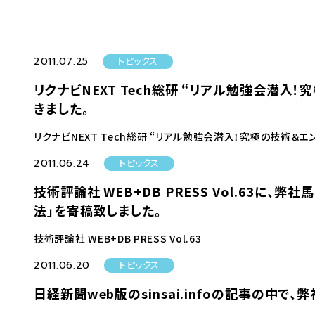
2011.07.25
トピックス
リクナビNEXT Tech総研 “リアル勉強会潜
きました。
リクナビNEXT Tech総研 “リアル勉強会潜入！究極の技術＆
2011.06.24
トピックス
技術評論社 WEB+DB PRESS Vol.63
法」を寄稿致しました。
技術評論社 WEB+DB PRESS Vol.63
2011.06.20
トピックス
日経新聞web版のsinsai.infoの記事の中で