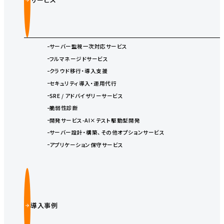
サーバー監視一次対応サービス
フルマネージドサービス
クラウド移行・導入支援
セキュリティ導入・運用代行
SRE / アドバイザリーサービス
脆弱性診断
開発サービス-AI×テスト駆動型開発
サーバー設計・構築、その他オプションサービス
アプリケーション保守サービス
導入事例