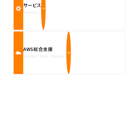
サービス
Service
AWS総合支援
Amazon Web Services
Contact us
確かな技術力を持つハートビーツのスタッフが、
直接お応えします。