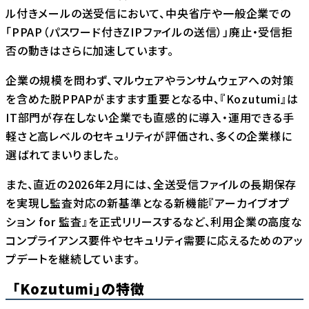
ル付きメールの送受信において、中央省庁や一般企業での
「PPAP（パスワード付きZIPファイルの送信）」廃止・受信拒
否の動きはさらに加速しています。
企業の規模を問わず、マルウェアやランサムウェアへの対策
を含めた脱PPAPがますます重要となる中、『Kozutumi』は
IT部門が存在しない企業でも直感的に導入・運用できる手
軽さと高レベルのセキュリティが評価され、多くの企業様に
選ばれてまいりました。
また、直近の2026年2月には、全送受信ファイルの長期保存
を実現し監査対応の新基準となる新機能『アーカイブオプ
ション for 監査』を正式リリースするなど、利用企業の高度な
コンプライアンス要件やセキュリティ需要に応えるためのアッ
プデートを継続しています。
「Kozutumi」の特徴