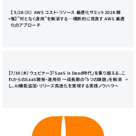
【 5/26（火） AWS コスト・リソース 最適化サミット2026 開
催】”何となく運用”を解消する─横断的に見直す AWS 最適
化のアプローチ
【7/30（木）ウェビナー】『SaaS is Dead時代』を乗り越える、こ
れからのSaaS開発・運用術 ～成長期の「5つの課題」を解消
し、AI機能追加・リリース高速化を実現する実践ノウハウ～