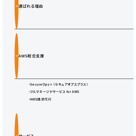
選ばれる理由
AWS総合支援
SecureOps＋（セキュアオプスプラス）
フルマネージドサービス for AWS
AWS請求代行
サービス