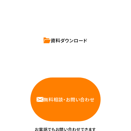
ハートビーツのサービス紹介資料は
こちらからご依頼ください。
資料ダウンロード
相談しやすいAWS・インフラ運用の専門家が
お悩みに対応します
無料相談・お問い合わせ
お電話でもお問い合わせできます