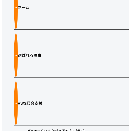
ホーム
選ばれる理由
AWS総合支援
SecureOps＋（セキュアオプスプラス）