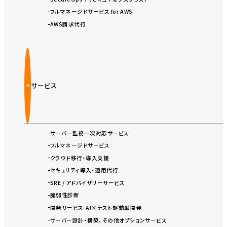
フルマネージドサービス for AWS
AWS請求代行
サービス
サーバー監視一次対応サービス
フルマネージドサービス
クラウド移行・導入支援
セキュリティ導入・運用代行
SRE / アドバイザリーサービス
脆弱性診断
開発サービス-AI×テスト駆動型開発
サーバー設計・構築、その他オプションサービス