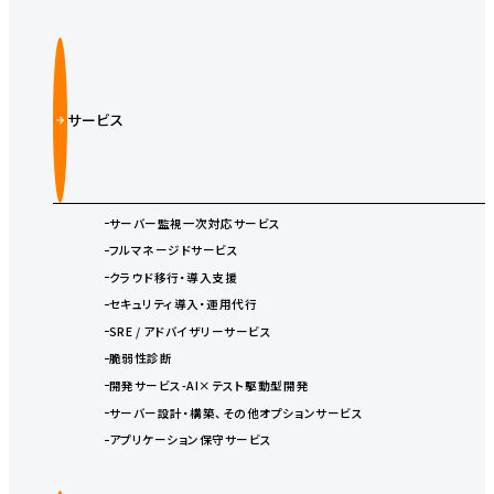
サービス
サーバー監視一次対応サービス
フルマネージドサービス
クラウド移行・導入支援
セキュリティ導入・運用代行
SRE / アドバイザリーサービス
脆弱性診断
開発サービス-AI×テスト駆動型開発
サーバー設計・構築、その他オプションサービス
アプリケーション保守サービス