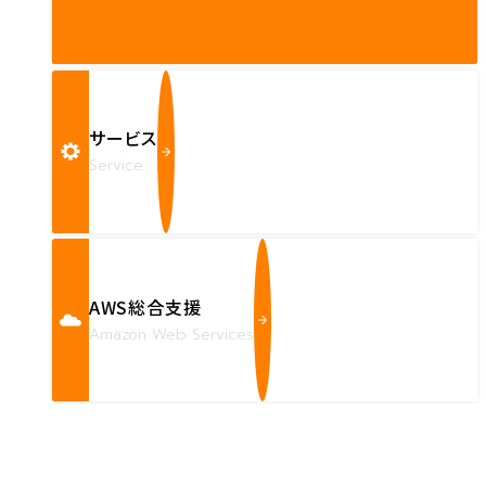
サービス
Service
AWS総合支援
Amazon Web Services
Contact us