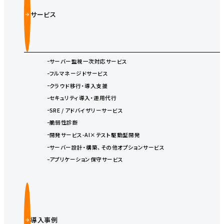
サービス
サーバー監視一次対応サービス
フルマネージドサービス
クラウド移行・導入支援
セキュリティ導入・運用代行
SRE / アドバイザリーサービス
脆弱性診断
開発サービス-AI×テスト駆動型開発
サーバー設計・構築、その他オプションサービス
アプリケーション保守サービス
導入事例