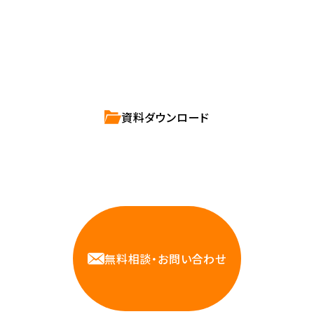
直接お応えします。
ハートビーツのサービス紹介資料は
こちらからご依頼ください。
資料ダウンロード
相談しやすいAWS・インフラ運用の専門家が
お悩みに対応します
無料相談・お問い合わせ