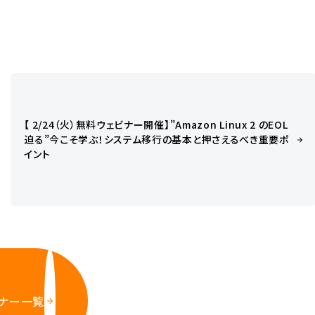
【 2/24（火）無料ウェビナー開催】”Amazon Linux 2 のEOL
迫る”今こそ学ぶ！システム移行の基本と押さえるべき重要ポ
イント
ビナー一覧