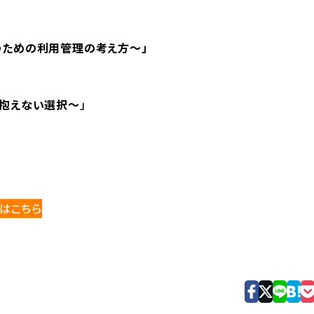
のための利用管理の考え方〜」
で抱えない選択〜
」
はこちら