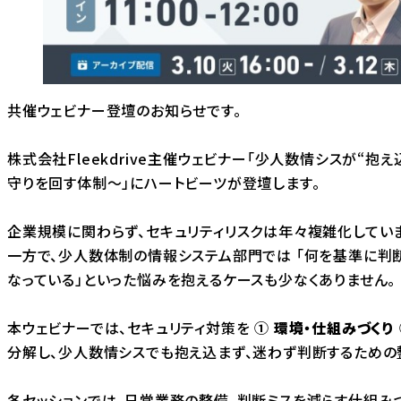
共催ウェビナー登壇のお知らせです。
株式会社Fleekdrive主催ウェビナー「少人数情シスが“抱
守りを回す体制〜」にハートビーツが登壇します。
企業規模に関わらず、セキュリティリスクは年々複雑化していま
一方で、少人数体制の情報システム部門では 「何を基準に判
なっている」といった悩みを抱えるケースも少なくありません。
本ウェビナーでは、セキュリティ対策を
①
環境・仕組みづくり
分解し、少人数情シスでも抱え込まず、迷わず判断するための
各セッションでは、日常業務の整備、判断ミスを減らす仕組みづ