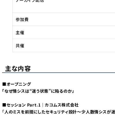
参加費
主催
共催
主な内容
■オープニング
「なぜ情シスは“迷う状態”に陥るのか」
■セッション Part.1
｜
カコムス株式会社
「
人のミスを前提にしたセキュリティ設計～少人数情シスが迷