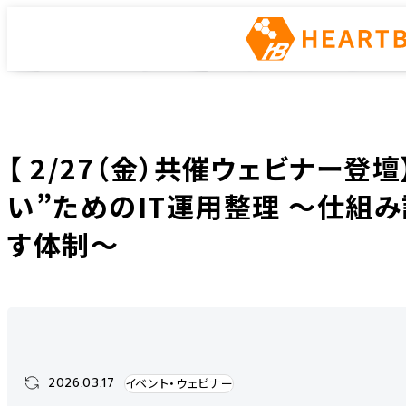
イベント・ウェビナー
ホーム
ニュース
イベント・ウェビナー
【 2/27（金）共催ウェビナー登壇
【 2/27（金）共催ウェビナー
い”ためのIT運用整理 〜仕組
す体制〜
2026.03.17
イベント・ウェビナー