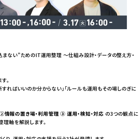
え込まない”ためのIT運用整理 〜仕組み設計・データの整え方・
す。
断すればいいのか分からない」「ルールも運用もその場しのぎに
②
情報の置き場・利用管理
③ 運用・検知・対応
の3つの観点に
整理軸を解説します。
くり、運用・対応の支援を行う3社が登壇します。