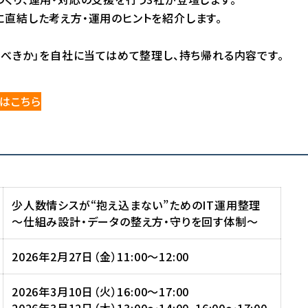
に直結した考え方・運用のヒントを紹介します。
るべきか」を自社に当てはめて整理し、持ち帰れる内容です。
はこちら
少人数情シスが“抱え込まない”ためのIT運用整理
〜仕組み設計・データの整え方・守りを回す体制〜
2026年2月27日（金）11:00～12:00
2026年3月10日（火）16:00～17:00
2026年3月12日（木）13:00〜14:00、16:00〜17:00