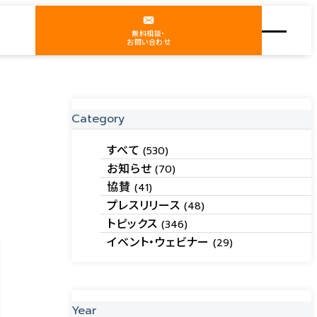
無料相談・
お問い合わせ
す体制〜
Category
すべて
(530)
お知らせ
(70)
協賛
(41)
プレスリリース
(48)
トピックス
(346)
イベント・ウェビナー
(29)
Year