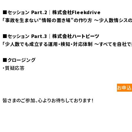
■セッション
Part.2
｜
株式会社Fleekdrive
「事故を生まない“情報の置き場”の作り方 〜少人数情シス
■セッション
Part.3
｜
株式会社ハートビーツ
「少人数でも成立する運用・検知・対応体制 〜すべてを自社
■クロージング
・質疑応答
お申込
皆さまのご参加、心よりお待ちしております！