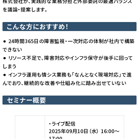
株式会社が、実践的な業務分担と外部委託の最適バランス
を議論・提案します。
こんな方におすすめ！
⚫︎ 24時間365日の障害監視・一次対応の体制が社内で構築
できない
⚫︎ リソース不足で、障害対応やインフラ保守が後手に回って
しまう
⚫︎ インフラ運用も情シス業務も「なんとなく現場対応」で進
んでおり、継続的な改善や仕組み化に踏み出せていない
セミナー概要
・ライブ配信
2025年09月10日（水） 16:00〜
17:00