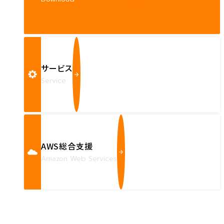
サービス
Service
AWS総合支援
Amazon Web Services
Contact us