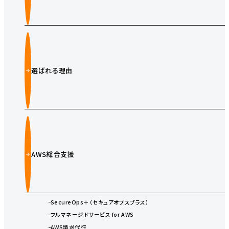
選ばれる理由
AWS総合支援
SecureOps＋（セキュアオプスプラス）
フルマネージドサービス for AWS
AWS請求代行