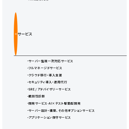
サービス
サーバー監視一次対応サービス
フルマネージドサービス
クラウド移行・導入支援
セキュリティ導入・運用代行
SRE / アドバイザリーサービス
脆弱性診断
開発サービス-AI×テスト駆動型開発
サーバー設計・構築、その他オプションサービス
アプリケーション保守サービス