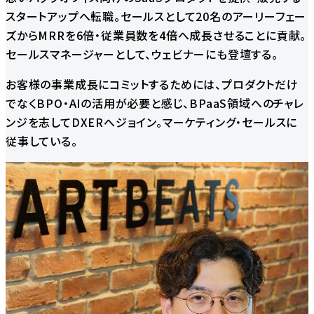
スタートアップへ転職。セールスとして20名のアーリーフェー
ズからMRRを6倍・従業員数を4倍へ成長させることに貢献。
セールスマネージャーとして、ウェビナーにも登壇する。
お客様の事業成長にコミットするためには、プロダクトだけ
でなくBPO・AIの活用が必要と感じ、BPaaS領域へのチャレ
ンジを志してDXERへジョイン。マーケティング・セールスに
従事している。