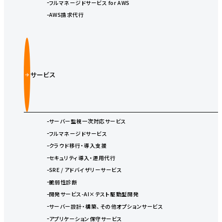
フルマネージドサービス for AWS
AWS請求代行
サービス
サーバー監視一次対応サービス
フルマネージドサービス
クラウド移行・導入支援
セキュリティ導入・運用代行
SRE / アドバイザリーサービス
脆弱性診断
開発サービス-AI×テスト駆動型開発
サーバー設計・構築、その他オプションサービス
アプリケーション保守サービス