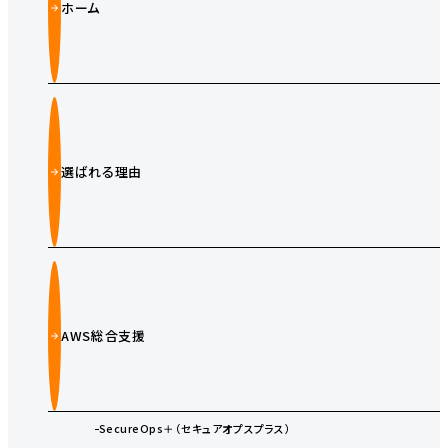
ホーム
選ばれる理由
AWS総合支援
SecureOps＋（セキュアオプスプラス）