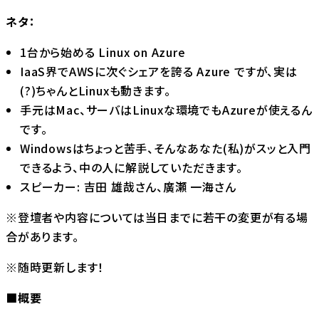
ネタ：
1台から始める Linux on Azure
IaaS界でAWSに次ぐシェアを誇る Azure ですが、実は
(?)ちゃんとLinuxも動きます。
手元はMac、サーバはLinuxな環境でもAzureが使えるん
です。
Windowsはちょっと苦手、そんなあなた(私)がスッと入門
できるよう、中の人に解説していただきます。
スピーカー: 吉田 雄哉さん、廣瀬 一海さん
※登壇者や内容については当日までに若干の変更が有る場
合があります。
※随時更新します！
■概要