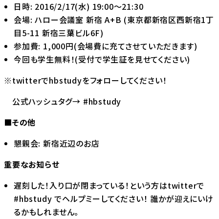
日時: 2016/2/17(水) 19:00〜21:30
会場: ハロー会議室 新宿 A+B (東京都新宿区西新宿1丁
目5-11 新宿三葉ビル6F)
参加費: 1,000円(会場費に充てさせていただきます)
今回も学生無料！(受付で学生証を見せてください)
※twitterで
hbstudy
をフォローしてください！
公式ハッシュタグ→ #hbstudy
■その他
懇親会: 新宿近辺のお店
重要なお知らせ
遅刻した！入り口が閉まっている！という方はtwitterで
#hbstudy でヘルプミーしてください！ 誰かが迎えにいけ
るかもしれません。