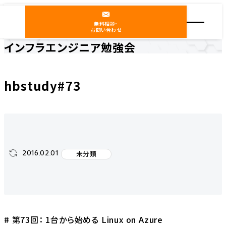
無料相談・
お問い合わせ
インフラエンジニア勉強会
ホーム
インフラエンジニア勉強会
未分類
hbstudy#73
hbstudy#73
2016.02.01
未分類
# 第73回： 1台から始める Linux on Azure