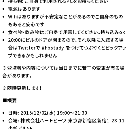
持ち物: ご自身で利用されるPCをお持ちください
電源はあります
Wifiはありますが不安定なことがあるのでご自身のもの
もあると安心です
食べ物・飲み物はご自身で用意してください。持ち込みok
20:00にビルのドアが閉まるので、それ以降に入館する場
合はTwitterで #hbstudy をつけてつぶやくとピックアッ
プできるかもしれません
※登壇者や内容については当日までに若干の変更が有る場
合があります。
※随時更新します！
■概要
日時: 2015/12/02(水) 19:00〜21:30
会場: 株式会社ハートビーツ 東京都新宿区新宿1-28-11
小杉ビル5F