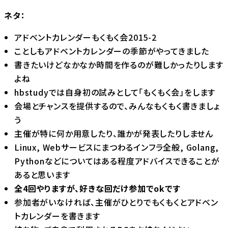
ネタ：
アドベントカレンダーもくもく会2015-2
ことしもアドベントカレンダーの季節がやってきました
書きたいけどなかなか時間を作るのが難しかったりします
よね
hbstudyでは自身初の試みとして「もくもく会」をします
会場とチャンスを提供するので、みんなもくもく書きましょ
う
主催が特に何か用意したり、誰かが発表したりしません
Linux, Webサービスにまつわるインフラ全般, Golang,
Pythonなどについてはある程度アドバイスできることが
あると思います
全4回やりますが、好きな回だけ参加でokです
参加者がいなければ、主催がひとりでもくもくとアドベン
トカレンダーを書きます