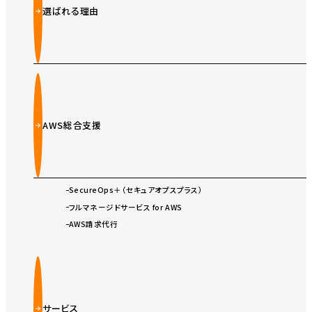
選ばれる理由
AWS総合支援
SecureOps＋（セキュアオプスプラス）
フルマネージドサービス for AWS
AWS請求代行
サービス