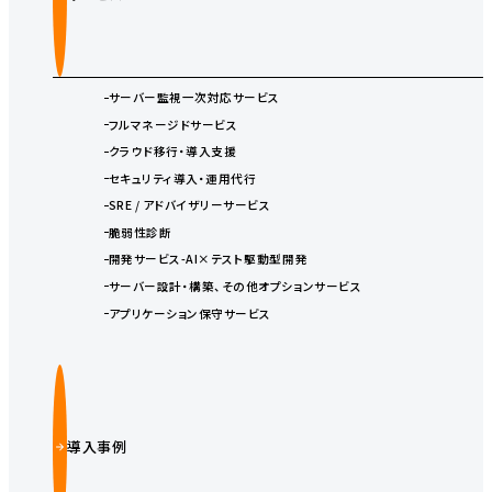
サーバー監視一次対応サービス
フルマネージドサービス
クラウド移行・導入支援
セキュリティ導入・運用代行
SRE / アドバイザリーサービス
脆弱性診断
開発サービス-AI×テスト駆動型開発
サーバー設計・構築、その他オプションサービス
アプリケーション保守サービス
導入事例