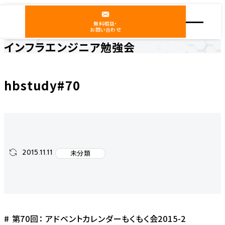
無料相談・
お問い合わせ
インフラエンジニア勉強会
ホーム
インフラエンジニア勉強会
未分類
hbstudy#70
hbstudy#70
2015.11.11
未分類
# 第70回： アドベントカレンダーもくもく会2015-2