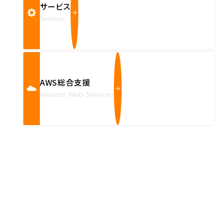
サービス
Service
AWS総合支援
Amazon Web Services
Contact us
確かな技術力を持つハートビーツのスタッフが、
直接お応えします。