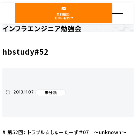
無料相談・
お問い合わせ
インフラエンジニア勉強会
ホーム
インフラエンジニア勉強会
未分類
hbstudy#52
hbstudy#52
2013.11.07
未分類
# 第52回： トラブル☆しゅーたーず＃07 〜unknown〜