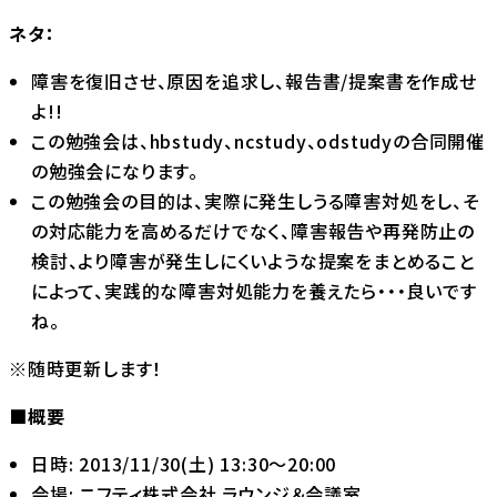
ネタ：
障害を復旧させ、原因を追求し、報告書/提案書を作成せ
よ!!
この勉強会は、hbstudy、ncstudy、odstudyの合同開催
の勉強会になります。
この勉強会の目的は、実際に発生しうる障害対処をし、そ
の対応能力を高めるだけでなく、障害報告や再発防止の
検討、より障害が発生しにくいような提案をまとめること
によって、実践的な障害対処能力を養えたら・・・良いです
ね。
※随時更新します！
■概要
日時: 2013/11/30(土) 13:30～20:00
会場: ニフティ株式会社 ラウンジ＆会議室