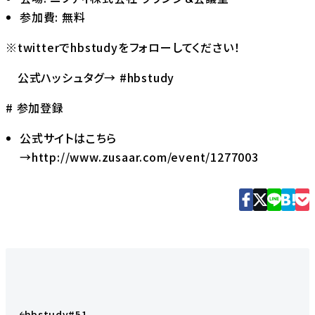
参加費: 無料
※twitterで
hbstudy
をフォローしてください！
公式ハッシュタグ→ #hbstudy
# 参加登録
公式サイトはこちら
→
http://www.zusaar.com/event/1277003
hbstudy#51