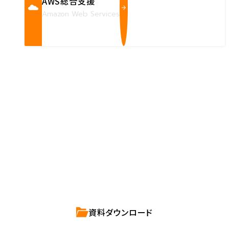
AWS総合支援
Amazon Web Services
Contact us
確かな技術力を持つハートビーツのスタッフが、
直接お応えします。
ハートビーツのサービス紹介資料は
こちらからご依頼ください。
資料ダウンロード