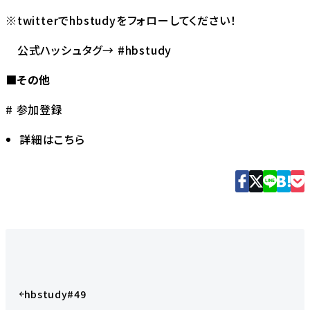
※twitterで
hbstudy
をフォローしてください！
公式ハッシュタグ→ #hbstudy
■その他
# 参加登録
詳細はこちら
hbstudy#49