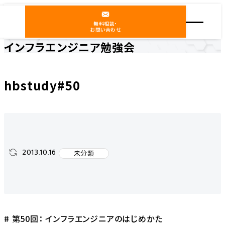
無料相談・
お問い合わせ
インフラエンジニア勉強会
ホーム
インフラエンジニア勉強会
未分類
hbstudy#50
hbstudy#50
2013.10.16
未分類
# 第50回： インフラエンジニアのはじめかた