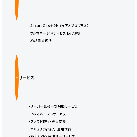
SecureOps＋（セキュアオプスプラス）
フルマネージドサービス for AWS
AWS請求代行
サービス
サーバー監視一次対応サービス
フルマネージドサービス
クラウド移行・導入支援
セキュリティ導入・運用代行
SRE / アドバイザリーサービス