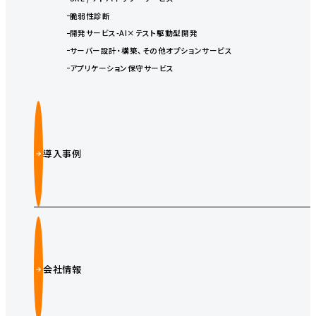
脆弱性診断
開発サービス-AI×テスト駆動型開発
サーバー設計・構築、その他オプションサービス
アプリケーション保守サービス
導入事例
会社情報