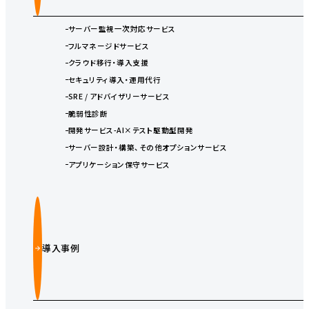
サーバー監視一次対応サービス
フルマネージドサービス
クラウド移行・導入支援
セキュリティ導入・運用代行
SRE / アドバイザリーサービス
脆弱性診断
開発サービス-AI×テスト駆動型開発
サーバー設計・構築、その他オプションサービス
アプリケーション保守サービス
導入事例