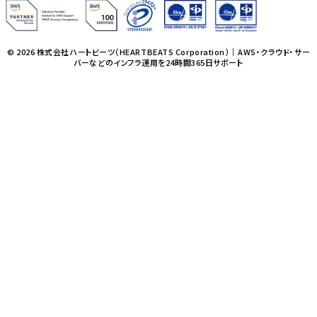
© 2026 株式会社ハートビーツ（HEARTBEATS Corporation）｜AWS・クラウド・サー
バーなどのインフラ運用を24時間365日サポート