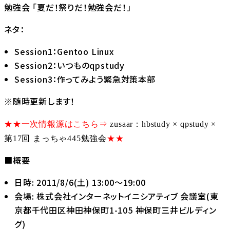
勉強会 「夏だ！祭りだ！勉強会だ！」
ネタ：
Session1：Gentoo Linux
Session2：いつものqpstudy
Session3：作ってみよう緊急対策本部
※随時更新します！
★★一次情報源はこちら⇒
zusaar：hbstudy × qpstudy ×
第17回 まっちゃ445勉強会
★★
■概要
日時: 2011/8/6(土) 13:00～19:00
会場: 株式会社インターネットイニシアティブ 会議室(東
京都千代田区神田神保町1-105 神保町三井ビルディン
グ)