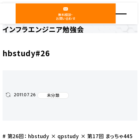
無料相談・
お問い合わせ
インフラエンジニア勉強会
ホーム
インフラエンジニア勉強会
未分類
hbstudy#26
hbstudy#26
2011.07.26
未分類
# 第26回： hbstudy × qpstudy × 第17回 まっちゃ445