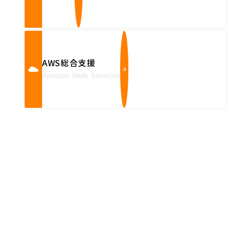
AWS総合支援
Amazon Web Services
Contact us
確かな技術力を持つハートビーツのスタッフが、
直接お応えします。
ハートビーツのサービス紹介資料は
こちらからご依頼ください。