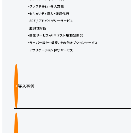
クラウド移行・導入支援
セキュリティ導入・運用代行
SRE / アドバイザリーサービス
脆弱性診断
開発サービス-AI×テスト駆動型開発
サーバー設計・構築、その他オプションサービス
アプリケーション保守サービス
導入事例