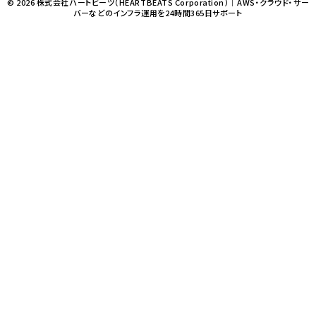
© 2026 株式会社ハートビーツ（HEARTBEATS Corporation）｜AWS・クラウド・サー
バーなどのインフラ運用を24時間365日サポート