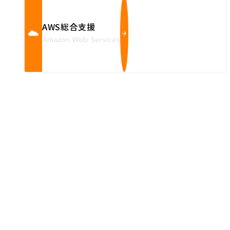
AWS総合支援
Amazon Web Services
Contact us
確かな技術力を持つハートビーツのスタッフが、
直接お応えします。
ハートビーツのサービス紹介資料は
こちらからご依頼ください。