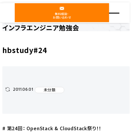
無料相談・
お問い合わせ
インフラエンジニア勉強会
ホーム
インフラエンジニア勉強会
未分類
hbstudy#24
hbstudy#24
2011.06.01
未分類
# 第24回： OpenStack & CloudStack祭り！！