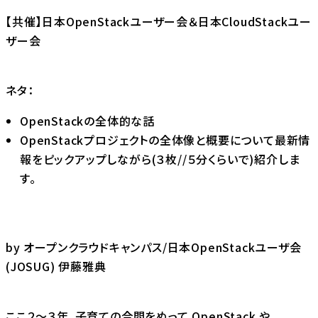
【共催】
日本OpenStackユーザー会
＆
日本CloudStackユー
ザー会
ネタ：
OpenStackの全体的な話
OpenStackプロジェクトの全体像と概要について最新情
報をピックアップしながら(３枚//５分くらいで)紹介しま
す。
by オープンクラウドキャンパス/日本OpenStackユーザ会
(JOSUG) 伊藤雅典
ここ２〜３年、子育ての合間をぬって OpenStack や