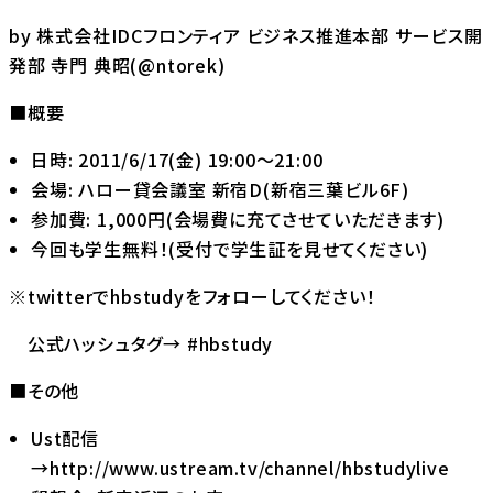
by 株式会社IDCフロンティア ビジネス推進本部 サービス開
発部 寺門 典昭(@ntorek)
■概要
日時: 2011/6/17(金) 19:00～21:00
会場: ハロー貸会議室 新宿D(新宿三葉ビル6F)
参加費: 1,000円(会場費に充てさせていただきます)
今回も学生無料！(受付で学生証を見せてください)
※twitterで
hbstudy
をフォローしてください！
公式ハッシュタグ→ #hbstudy
■その他
Ust配信
→http://www.ustream.tv/channel/hbstudylive