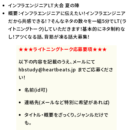
インフラエンジニアLT大会 夏の陣
概要：インフラエンジニアに伝えたい！インフラエンジニア
だから共感できる！？そんなネタの数々を一組5分でLT(ラ
イトニングトーク)していただきます！基本的にネタ制約な
し！アツくなる話、背筋が凍る話大募集！
★★★ライトニングトーク応募要項★★★
以下の内容を記載のうえ、メールにて
hbstudy@heartbeats.jp までご応募くださ
い！
名前(id可)
連絡先(メールなど特別に希望があれば)
タイトル・概要をざっくり。ジャンルだけで
も。