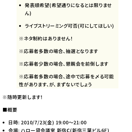
発表順希望(希望通りになるとは限りませ
ん)
ライブストリーミング可否(可にしてほしい)
※ネタ制約はありません！
※応募者多数の場合、抽選となります
※応募者少数の場合、懇親会を前倒します
※応募者多数の場合、途中で応募を〆る可能
性があります、が、まずないでしょう
※随時更新します！
■概要
日時: 2010/7/23(金) 19:00～21:00
会場: ハロー貸会議室 新宿
C
(新宿三葉ビル6F)