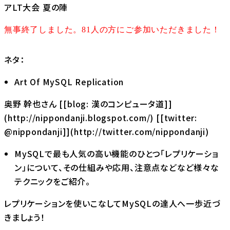
アLT大会 夏の陣
無事終了しました。81人の方にご参加いただきました！
ネタ：
Art Of MySQL Replication
奥野 幹也さん [[blog: 漢のコンピュータ道]]
(http://nippondanji.blogspot.com/) [[twitter:
@nippondanji]](http://twitter.com/nippondanji)
MySQLで最も人気の高い機能のひとつ「レプリケーショ
ン」について、その仕組みや応用、注意点などなど様々な
テクニックをご紹介。
レプリケーションを使いこなしてMySQLの達人へ一歩近づ
きましょう！