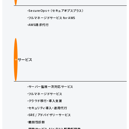
SecureOps＋（セキュアオプスプラス）
フルマネージドサービス for AWS
AWS請求代行
サービス
サーバー監視一次対応サービス
フルマネージドサービス
クラウド移行・導入支援
セキュリティ導入・運用代行
SRE / アドバイザリーサービス
脆弱性診断
開発サービス-AI×テスト駆動型開発