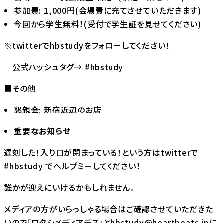
参加費: 1,000円(会場費に充てさせていただきます)
今回から学生無料！(受付で学生証を見せてください)
※twitterで
hbstudy
をフォローしてください！
公式ハッシュタグ→ #hbstudy
■その他
懇親会: 新宿近辺のお店
重要なお知らせ
遅刻した！入り口が閉まっている！という方はtwitterで
#hbstudy でヘルプミーしてください！
誰かが迎えにいけるかもしれません。
メディアの方がいらっしゃる場合はご確認させていただきた
いので「ワタシメディアデス」とhbstudy@heartbeats.jpに