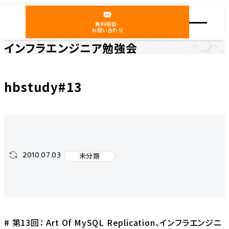
無料相談・
お問い合わせ
インフラエンジニア勉強会
ホーム
インフラエンジニア勉強会
未分類
hbstudy#13
hbstudy#13
2010.07.03
未分類
# 第13回： Art Of MySQL Replication、インフラエンジニ