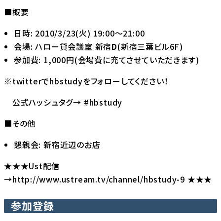
■概要
日時: 2010/3/23(火) 19:00～21:00
会場: ハロー貸会議室 新宿
D
(新宿三葉ビル6F)
参加費: 1,000円(会場費に充てさせていただきます)
※twitterで
hbstudy
をフォローしてください！
公式ハッシュタグ→ #hbstudy
■その他
懇親会: 新宿近辺のお店
★★★Ust配信
→http://www.ustream.tv/channel/hbstudy-9 ★★★
参加登録