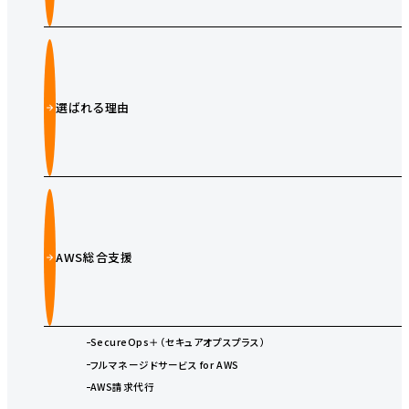
選ばれる理由
AWS総合支援
SecureOps＋（セキュアオプスプラス）
フルマネージドサービス for AWS
AWS請求代行