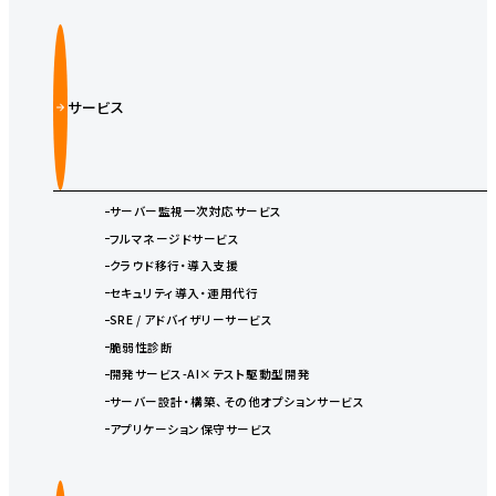
サービス
サーバー監視一次対応サービス
フルマネージドサービス
クラウド移行・導入支援
セキュリティ導入・運用代行
SRE / アドバイザリーサービス
脆弱性診断
開発サービス-AI×テスト駆動型開発
サーバー設計・構築、その他オプションサービス
アプリケーション保守サービス