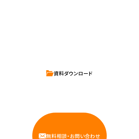
確かな技術力を持つハートビーツのスタッフが、
直接お応えします。
ハートビーツのサービス紹介資料は
こちらからご依頼ください。
資料ダウンロード
相談しやすいAWS・インフラ運用の専門家が
お悩みに対応します
無料相談・お問い合わせ