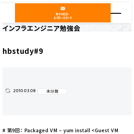
無料相談・
お問い合わせ
インフラエンジニア勉強会
ホーム
インフラエンジニア勉強会
未分類
hbstudy#9
hbstudy#9
2010.03.08
未分類
# 第9回： Packaged VM – yum install <Guest VM