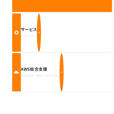
サービス
Service
AWS総合支援
Amazon Web Services
Contact us