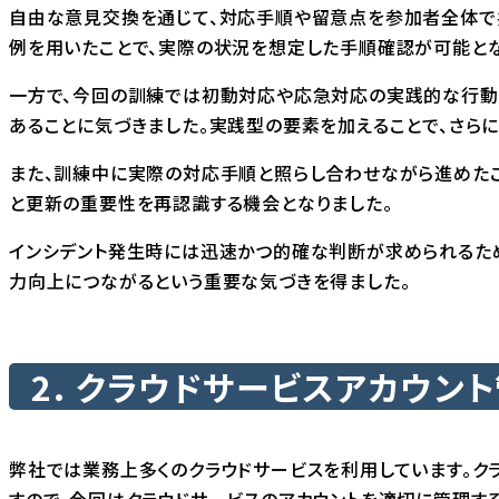
自由な意見交換を通じて、対応手順や留意点を参加者全体で
例を用いたことで、実際の状況を想定した手順確認が可能とな
一方で、今回の訓練では初動対応や応急対応の実践的な行動
あることに気づきました。実践型の要素を加えることで、さら
また、訓練中に実際の対応手順と照らし合わせながら進めた
と更新の重要性を再認識する機会となりました。
インシデント発生時には迅速かつ的確な判断が求められるた
力向上につながるという重要な気づきを得ました。
2. クラウドサービスアカウン
弊社では業務上多くのクラウドサービスを利用しています。ク
すので、今回はクラウドサービスのアカウントを適切に管理す