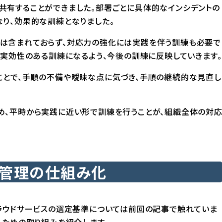
共有することができました。部署ごとに具体的なインシデントの
り、効果的な訓練となりました。
は含まれておらず、対応力の強化には実践を伴う訓練も必要で
に実効性のある訓練になるよう、今後の訓練に反映していきます。
ことで、手順の不備や曖昧な点に気づき、手順の継続的な見直し
め、平時から実践に近い形で訓練を行うことが、組織全体の対
ト管理の仕組み化
ラウドサービスの選定基準については
前回の記事
で触れていま
るための取り組みを紹介します。