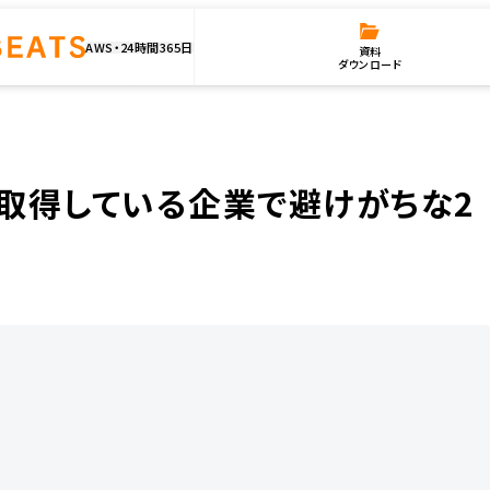
AWS・24時間365日
資料
ダウンロード
得している企業で避けがちな2項目に対処した話
を取得している企業で避けがちな2