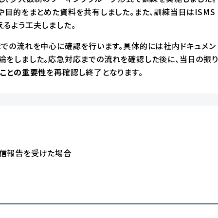
や目的をまとめた資料を共有しました。また、訓練当日はISMS
るよう工夫しました。
までの流れを中心に確認を行います。具体的には社内ドキュメン
論をしました。応急対応までの流れを確認した後に、当日の振
ことの重要性
を再確認し終了となります。
受信報告を受けた場合
合