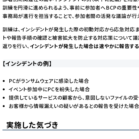
訓練を円滑に進められるよう、事前に参加者へBCPの重要性
事務局が進行を担当することで、参加者間の活発な議論が行え
訓練は、インシデントが発生した際の初動対応から応急対応
トや報告手順の確認と被害拡大を防止する対応策について議
返りを行い、
インシデントが発生した場合は速やかに報告する
【インシデントの例】
PCがランサムウェアに感染した場合
イベント参加中にPCを紛失した場合
提供しているサービスの顧客から、意図しないファイルの
お客様から情報漏えいの疑いがあるとの報告を受けた場
実施した気づき