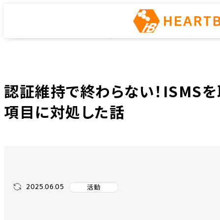
インフラエンジニアway
ホーム
インフラエンジニアway
活動
認証維持で終わらない！ISMSを取
認証維持で終わらない！ISMS
項目に対処した話
2025.06.05
活動