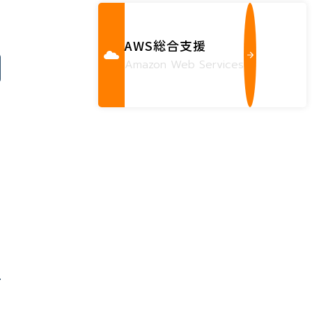
AWS総合支援
Amazon Web Services