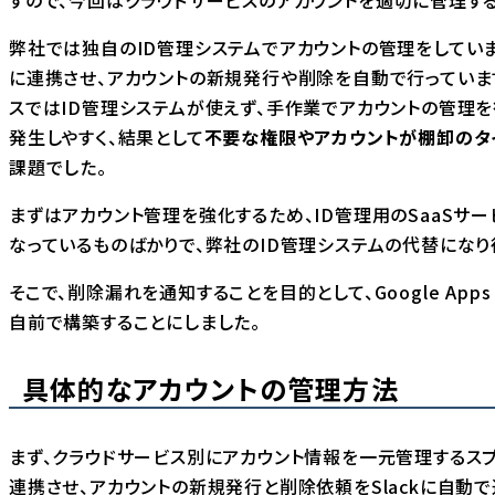
弊社では独自のID管理システムでアカウントの管理をしています
に連携させ、アカウントの新規発行や削除を自動で行っています。
スではID管理システムが使えず、手作業でアカウントの管理
発生しやすく、結果として
不要な権限やアカウントが棚卸のタ
課題でした。
まずはアカウント管理を強化するため、ID管理用のSaaSサー
なっているものばかりで、弊社のID管理システムの代替になり
そこで、削除漏れを通知することを目的として、Google Apps
自前で構築することにしました。
具体的なアカウントの管理方法
まず、クラウドサービス別にアカウント情報を一元管理するスプ
連携させ、アカウントの新規発行と削除依頼をSlackに自動