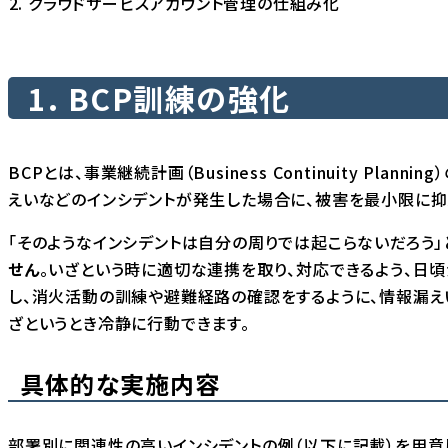
クラウドサービスアカウント管理の仕組み化
1. BCP訓練の強化
BCPとは、事業継続計画（Business Continuity Pl
えいなどのインシデントが発生した場合に、被害を最小限に抑
「そのようなインシデントは自分の周りでは起こらないだろう」
せん
。いざという時に適切な連携を取り、対応できるよう、日
し、消火活動の訓練や避難経路の確認をするように、情報漏え
ざというとき冷静に行動できます。
具体的な実施内容
部署別に関連性の高いインシデントの例（以下に記載）を用意